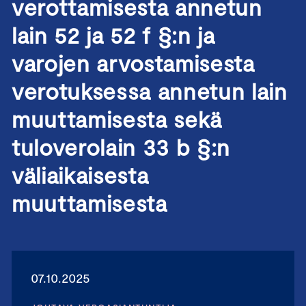
verottamisesta annetun
lain 52 ja 52 f §:n ja
varojen arvostamisesta
verotuksessa annetun lain
muuttamisesta sekä
tuloverolain 33 b §:n
väliaikaisesta
muuttamisesta
07.10.2025