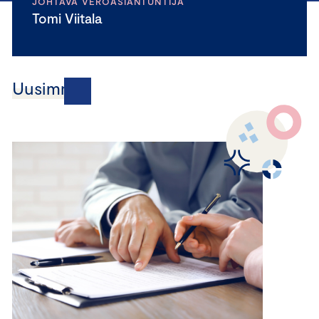
JOHTAVA VEROASIANTUNTIJA
Tomi Viitala
Uusimmat