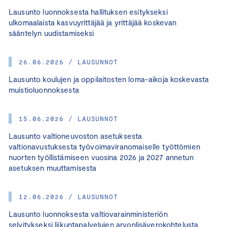
Lausunto luonnoksesta hallituksen esitykseksi
ulkomaalaista kasvuyrittäjää ja yrittäjää koskevan
sääntelyn uudistamiseksi
26.06.2026 / LAUSUNNOT
Lausunto koulujen ja oppilaitosten loma-aikoja koskevasta
muistioluonnoksesta
15.06.2026 / LAUSUNNOT
Lausunto valtioneuvoston asetuksesta
valtionavustuksesta työvoimaviranomaiselle työttömien
nuorten työllistämiseen vuosina 2026 ja 2027 annetun
asetuksen muuttamisesta
12.06.2026 / LAUSUNNOT
Lausunto luonnoksesta valtiovarainministeriön
selvitykseksi liikuntapalvelujen arvonlisäverokohtelusta