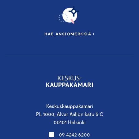
HAE ANSIOMERKKIÄ ›
Keskuskauppakamari
PL 1000, Alvar Aallon katu 5 C
00101 Helsinki
09 4242 6200