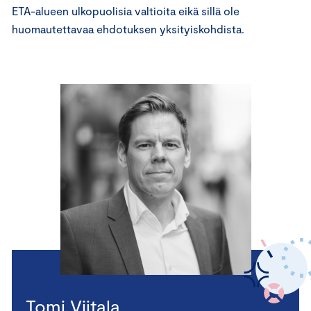
ETA-alueen ulkopuolisia valtioita eikä sillä ole
huomautettavaa ehdotuksen yksityiskohdista.
Tomi Viitala