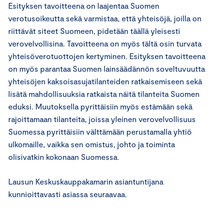
Esityksen tavoitteena on laajentaa Suomen
verotusoikeutta sekä varmistaa, että yhteisöjä, joilla on
riittävät siteet Suomeen, pidetään täällä yleisesti
verovelvollisina. Tavoitteena on myös tältä osin turvata
yhteisöverotuottojen kertyminen. Esityksen tavoitteena
on myös parantaa Suomen lainsäädännön soveltuvuutta
yhteisöjen kaksoisasujatilanteiden ratkaisemiseen sekä
lisätä mahdollisuuksia ratkaista näitä tilanteita Suomen
eduksi. Muutoksella pyrittäisiin myös estämään sekä
rajoittamaan tilanteita, joissa yleinen verovelvollisuus
Suomessa pyrittäisiin välttämään perustamalla yhtiö
ulkomaille, vaikka sen omistus, johto ja toiminta
olisivatkin kokonaan Suomessa.
Lausun Keskuskauppakamarin asiantuntijana
kunnioittavasti asiassa seuraavaa.