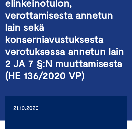
elinkeinotulon,
verottamisesta annetun
lain sekä
konserniavustuksesta
verotuksessa annetun lain
2 JA 7 §:N muuttamisesta
(HE 136/2020 VP)
21.10.2020