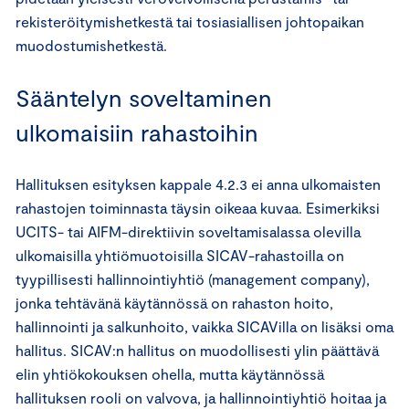
rekisteröitymishetkestä tai tosiasiallisen johtopaikan
muodostumishetkestä.
Sääntelyn soveltaminen
ulkomaisiin rahastoihin
Hallituksen esityksen kappale 4.2.3 ei anna ulkomaisten
rahastojen toiminnasta täysin oikeaa kuvaa. Esimerkiksi
UCITS- tai AIFM-direktiivin soveltamisalassa olevilla
ulkomaisilla yhtiömuotoisilla SICAV-rahastoilla on
tyypillisesti hallinnointiyhtiö (management company),
jonka tehtävänä käytännössä on rahaston hoito,
hallinnointi ja salkunhoito, vaikka SICAVilla on lisäksi oma
hallitus. SICAV:n hallitus on muodollisesti ylin päättävä
elin yhtiökokouksen ohella, mutta käytännössä
hallituksen rooli on valvova, ja hallinnointiyhtiö hoitaa ja