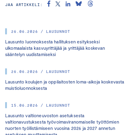
JAA ARTIKKELI:
26.06.2026 / LAUSUNNOT
Lausunto luonnoksesta hallituksen esitykseksi
ulkomaalaista kasvuyrittäjää ja yrittäjää koskevan
sääntelyn uudistamiseksi
26.06.2026 / LAUSUNNOT
Lausunto koulujen ja oppilaitosten loma-aikoja koskevasta
muistioluonnoksesta
15.06.2026 / LAUSUNNOT
Lausunto valtioneuvoston asetuksesta
valtionavustuksesta työvoimaviranomaiselle työttömien
nuorten työllistämiseen vuosina 2026 ja 2027 annetun
asetuksen muuttamisesta