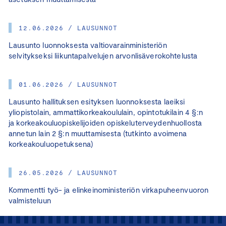
12.06.2026 / LAUSUNNOT
Lausunto luonnoksesta valtiovarainministeriön
selvitykseksi liikuntapalvelujen arvonlisäverokohtelusta
01.06.2026 / LAUSUNNOT
Lausunto hallituksen esityksen luonnoksesta laeiksi
yliopistolain, ammattikorkeakoululain, opintotukilain 4 §:n
ja korkeakouluopiskelijoiden opiskeluterveydenhuollosta
annetun lain 2 §:n muuttamisesta (tutkinto avoimena
korkeakouluopetuksena)
26.05.2026 / LAUSUNNOT
Kommentti työ- ja elinkeinoministeriön virkapuheenvuoron
valmisteluun