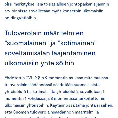
olisi merkityksellisiä tosiasiallisen johtopaikan sijainnin
arvioinnissa sovelletaan myös konsernin ulkomaisiin
holdingyhtiöihin.
Tuloverolain määritelmien
”suomalainen” ja ”kotimainen”
soveltamisalan laajentaminen
ulkomaisiin yhteisöihin
Ehdotetun TVL 9 §:n 9 momentin mukaan mitä muussa
tuloverolainsäädännössä säädetään suomalaisista
yhteisöistä tai kotimaisista yhteisöistä, sovelletaan 1
momentin 1 kohdassa ja 8 momentissa tarkoitettuihin
ulkomaisiin yhteisöihin. Käytännössä tämä johtaisi siihen,
että Suomen tuloverolainsäädännön määritelmillä