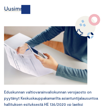
Uusimmat
Eduskunnan valtiovarainvaliokunnan verojaosto on
pyytänyt Keskuskauppakamarilta asiantuntijalausuntoa
hallituksen esityksestä HE 136/2020 vp laeiksi