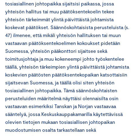
tosiasiallinen johtopaikka sijaitsisi paikassa, jossa
yhteisön hallitus tai muu päätöksentekoelin tekee
yhteisön tärkeimmät ylintä päivittäistä johtamista
koskevat päätökset. Säännöskohtaisista perusteluista (s.
47) ilmenee, että mikäli yhteisön hallituksen tai muun
vastaavan päätöksentekoelimen kokoukset pidetään
Suomessa, yhteisön pääkonttori sijaitsee sekä
toimitusjohtaja ja muu kokeneempi johto työskentelee
täällä, yhteisön tärkeimpien ylintä päivittäistä johtamista
koskevien päätösten päätöksentekopaikan katsottaisiin
sijaitsevan Suomessa, ja täällä olisi siten yhteisön
tosiasiallinen johtopaikka. Tämä säännöskohtaisten
perusteluiden määritelmä näyttäisi olennaisilta osin
vastaavan esimerkiksi Tanskan ja Norjan vastaavaa
sääntelyä, jossa Keskuskauppakamarilla käytettävissä
olevien tietojen mukaan tosiasiallisen johtopaikan
muodostumisen osalta tarkastellaan sekä