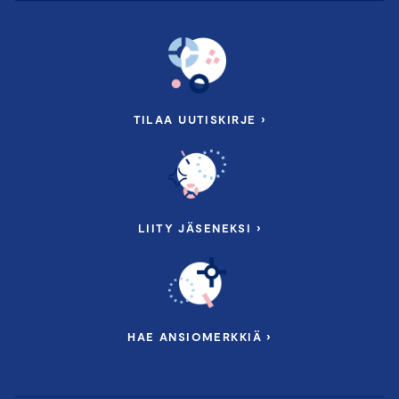
TILAA UUTISKIRJE ›
LIITY JÄSENEKSI ›
HAE ANSIOMERKKIÄ ›