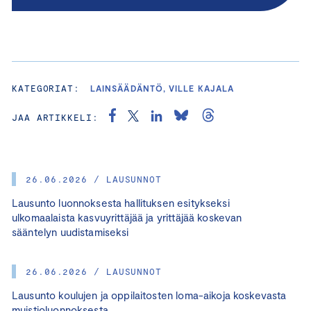
KATEGORIAT:
LAINSÄÄDÄNTÖ, VILLE KAJALA
JAA ARTIKKELI:
26.06.2026 / LAUSUNNOT
Lausunto luonnoksesta hallituksen esitykseksi
ulkomaalaista kasvuyrittäjää ja yrittäjää koskevan
sääntelyn uudistamiseksi
26.06.2026 / LAUSUNNOT
Lausunto koulujen ja oppilaitosten loma-aikoja koskevasta
muistioluonnoksesta