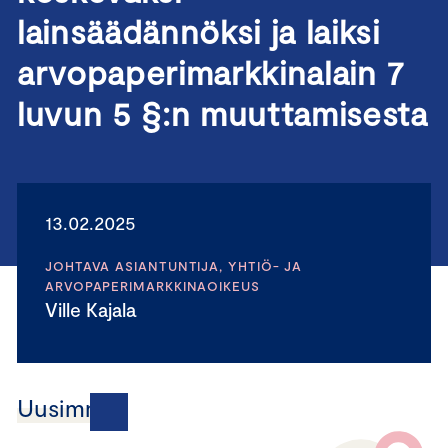
lainsäädännöksi ja laiksi
arvopaperimarkkinalain 7
luvun 5 §:n muuttamisesta
13.02.2025
JOHTAVA ASIANTUNTIJA, YHTIÖ- JA
ARVOPAPERIMARKKINAOIKEUS
Ville Kajala
Uusimmat