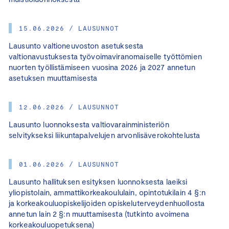
15.06.2026 / LAUSUNNOT
Lausunto valtioneuvoston asetuksesta
valtionavustuksesta työvoimaviranomaiselle työttömien
nuorten työllistämiseen vuosina 2026 ja 2027 annetun
asetuksen muuttamisesta
12.06.2026 / LAUSUNNOT
Lausunto luonnoksesta valtiovarainministeriön
selvitykseksi liikuntapalvelujen arvonlisäverokohtelusta
01.06.2026 / LAUSUNNOT
Lausunto hallituksen esityksen luonnoksesta laeiksi
yliopistolain, ammattikorkeakoululain, opintotukilain 4 §:n
ja korkeakouluopiskelijoiden opiskeluterveydenhuollosta
annetun lain 2 §:n muuttamisesta (tutkinto avoimena
korkeakouluopetuksena)