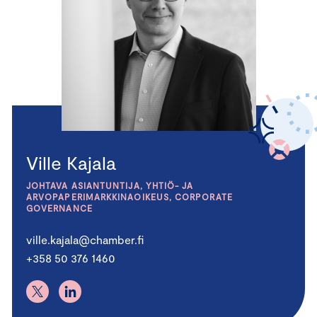
Ville Kajala
JOHTAVA ASIANTUNTIJA, YHTIÖ- JA
ARVOPAPERIMARKKINAOIKEUS, CORPORATE
GOVERNANCE
ville.kajala@chamber.fi
+358 50 376 1460