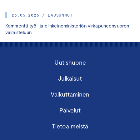
26.05.2026 / LAUSUNNOT
Kommentti työ- ja elinkeinoministeriön virkapuheenvuoron
valmisteluun
Uutishuone
Julkaisut
Vaikuttaminen
Palvelut
Tietoa meistä