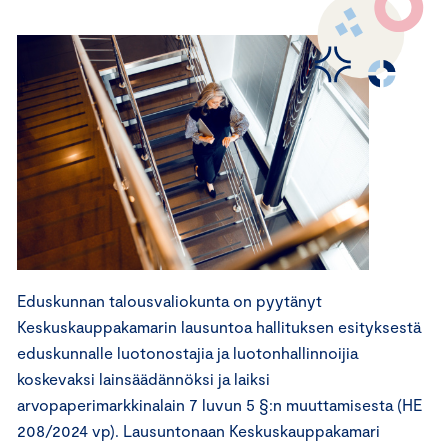
Eduskunnan talousvaliokunta on pyytänyt
Keskuskauppakamarin lausuntoa hallituksen esityksestä
eduskunnalle luotonostajia ja luotonhallinnoijia
koskevaksi lainsäädännöksi ja laiksi
arvopaperimarkkinalain 7 luvun 5 §:n muuttamisesta (HE
208/2024 vp). Lausuntonaan Keskuskauppakamari