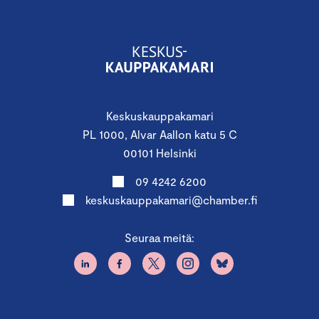
Keskuskauppakamari
PL 1000, Alvar Aallon katu 5 C
00101 Helsinki
09 4242 6200
keskuskauppakamari@chamber.fi
Seuraa meitä: