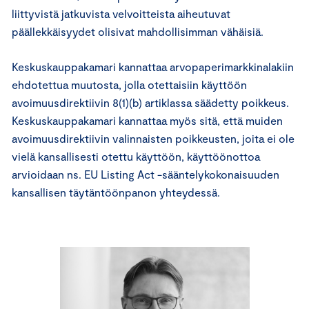
liittyvistä jatkuvista velvoitteista aiheutuvat
päällekkäisyydet olisivat mahdollisimman vähäisiä.
Keskuskauppakamari kannattaa arvopaperimarkkinalakiin
ehdotettua muutosta, jolla otettaisiin käyttöön
avoimuusdirektiivin 8(1)(b) artiklassa säädetty poikkeus.
Keskuskauppakamari kannattaa myös sitä, että muiden
avoimuusdirektiivin valinnaisten poikkeusten, joita ei ole
vielä kansallisesti otettu käyttöön, käyttöönottoa
arvioidaan ns. EU Listing Act -sääntelykokonaisuuden
kansallisen täytäntöönpanon yhteydessä.