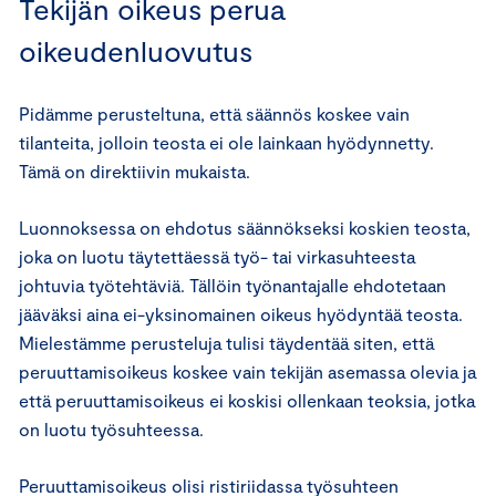
Tekijän oikeus perua
oikeudenluovutus
Pidämme perusteltuna, että säännös koskee vain
tilanteita, jolloin teosta ei ole lainkaan hyödynnetty.
Tämä on direktiivin mukaista.
Luonnoksessa on ehdotus säännökseksi koskien teosta,
joka on luotu täytettäessä työ- tai virkasuhteesta
johtuvia työtehtäviä. Tällöin työnantajalle ehdotetaan
jääväksi aina ei-yksinomainen oikeus hyödyntää teosta.
Mielestämme perusteluja tulisi täydentää siten, että
peruuttamisoikeus koskee vain tekijän asemassa olevia ja
että peruuttamisoikeus ei koskisi ollenkaan teoksia, jotka
on luotu työsuhteessa.
Peruuttamisoikeus olisi ristiriidassa työsuhteen