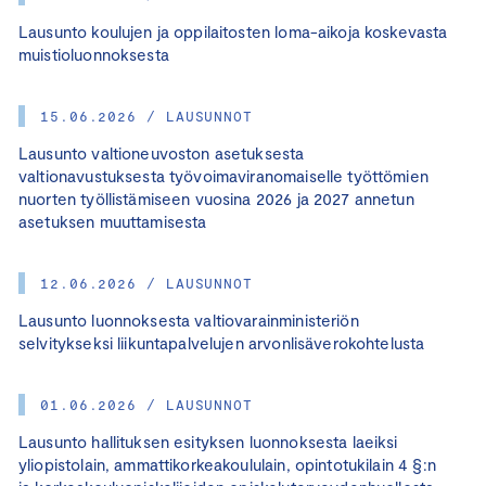
Lausunto koulujen ja oppilaitosten loma-aikoja koskevasta
muistioluonnoksesta
15.06.2026 / LAUSUNNOT
Lausunto valtioneuvoston asetuksesta
valtionavustuksesta työvoimaviranomaiselle työttömien
nuorten työllistämiseen vuosina 2026 ja 2027 annetun
asetuksen muuttamisesta
12.06.2026 / LAUSUNNOT
Lausunto luonnoksesta valtiovarainministeriön
selvitykseksi liikuntapalvelujen arvonlisäverokohtelusta
01.06.2026 / LAUSUNNOT
Lausunto hallituksen esityksen luonnoksesta laeiksi
yliopistolain, ammattikorkeakoululain, opintotukilain 4 §:n