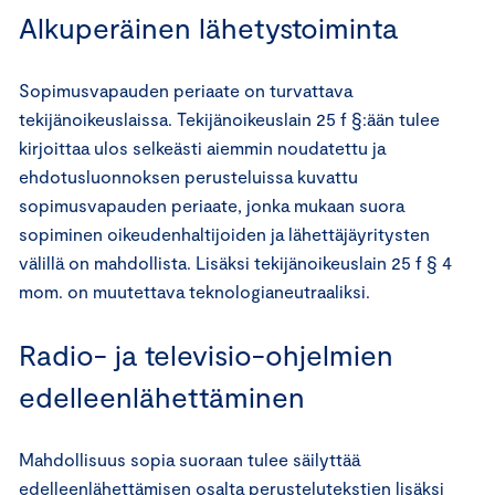
Alkuperäinen lähetystoiminta
Sopimusvapauden periaate on turvattava
tekijänoikeuslaissa. Tekijänoikeuslain 25 f §:ään tulee
kirjoittaa ulos selkeästi aiemmin noudatettu ja
ehdotusluonnoksen perusteluissa kuvattu
sopimusvapauden periaate, jonka mukaan suora
sopiminen oikeudenhaltijoiden ja lähettäjäyritysten
välillä on mahdollista. Lisäksi tekijänoikeuslain 25 f § 4
mom. on muutettava teknologianeutraaliksi.
Radio- ja televisio-ohjelmien
edelleenlähettäminen
Mahdollisuus sopia suoraan tulee säilyttää
edelleenlähettämisen osalta perustelutekstien lisäksi