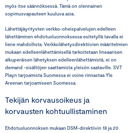
myös itse säännöksessä. Tämä on olennainen
sopimusvapauteen kuuluva asia.
Lähettäjäyritysten verkko-oheispalvelujen edelleen
lähettäminen ehdotusluonnoksessa esitetyllä tavalla ei
liene mahdollista. Verkkolähetysdirektiivien määritelmien
mukaan edelleenlähettämisellä tarkoitetaan lineaarisen
alkuperäisen lähetyksen edelleenlähettämistä, ei on
demand -sisältöjen saattamista yleisön saataville. SVT
Playn tarjoamista Suomessa ei voine rinnastaa Yle
Areenan tarjoamiseen Suomessa.
Tekijän korvausoikeus ja
korvausten kohtuullistaminen
Ehdotusluonnoksen mukaan DSM-direktiivin 18 ja 20