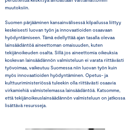
muutoksiin.
Suomen pärjääminen kansainvälisessä kilpailussa liittyy
keskeisesti luovan työn ja innovaatioiden osaavaan
hyödyntämiseen. Tämä edellyttää ajan tasalla olevaa
lainsäädäntöä aineettoman omaisuuden, kuten
tekijänoikeuden osalta. Sillä jos aineettomia oikeuksia
koskevan lainsäädännön valmisteluun ei varata riittävästi
työvoimaa, vaikeutuu Suomessa niin luovan työn kuin
myös innovaatioiden hyödyntäminen. Opetus- ja
kulttuuriministeriössä tuleekin olla riittävästi osaavia
virkamiehiä valmistelemassa lainsäädäntöä. Katsomme,
että tekijänoikeuslainsäädännön valmisteluun on jatkossa
lisättävä resursseja.