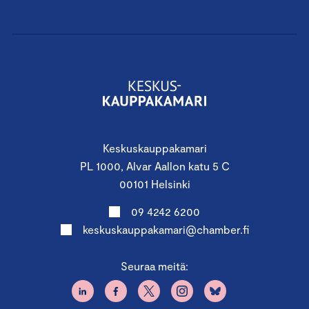
Keskuskauppakamari
PL 1000, Alvar Aallon katu 5 C
00101 Helsinki
09 4242 6200
keskuskauppakamari@chamber.fi
Seuraa meitä: