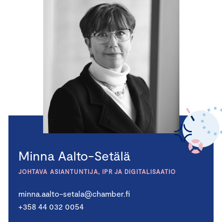
Minna Aalto-Setälä
JOHTAVA ASIANTUNTIJA, IPR JA DIGITALISAATIO
minna.aalto-setala@chamber.fi
+358 44 032 0054