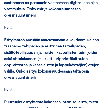
saattamaan se paremmin vastaamaan digitaalisen ajan
vaatimuksia. Onko esitys kokonaisuudessan
oikeansuuntainen?
Kyllä
Esityksessä pyritään saavuttamaan oikeudenmukainen
tasapaino tekijöiden ja esittävien taiteilijoiden,
sisältöteollisuuden ja muiden kaupallisten toimijoiden
sekä yhteiskunnan (ml. kulttuuriperintölaitosten,
oppilaitosten ja kansalaisten ja loppukäyttäjien) etujen
välillä. Onko esitys kokonaisuudessaan tältä osin
oikeansuuntainen?
Kyllä
Puuttuuko esityksestä kokonaan jotain sellaista, mistä