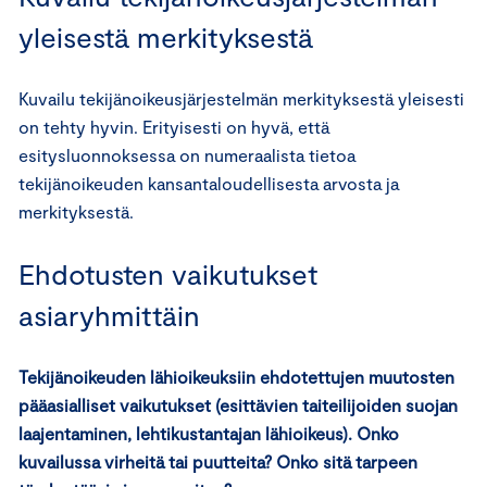
yleisestä merkityksestä
Kuvailu tekijänoikeusjärjestelmän merkityksestä yleisesti
on tehty hyvin. Erityisesti on hyvä, että
esitysluonnoksessa on numeraalista tietoa
tekijänoikeuden kansantaloudellisesta arvosta ja
merkityksestä.
Ehdotusten vaikutukset
asiaryhmittäin
Tekijänoikeuden lähioikeuksiin ehdotettujen muutosten
pääasialliset vaikutukset (esittävien taiteilijoiden suojan
laajentaminen, lehtikustantajan lähioikeus). Onko
kuvailussa virheitä tai puutteita? Onko sitä tarpeen