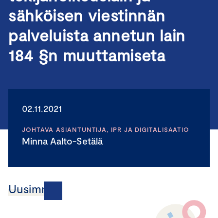
sähköisen viestinnän
palveluista annetun lain
184 §n muuttamiseta
02.11.2021
JOHTAVA ASIANTUNTIJA, IPR JA DIGITALISAATIO
Minna Aalto-Setälä
Uusimmat