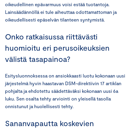
oikeudellinen epävarmuus voisi estää tuotantoja.
Lainsäädännöllä ei tule aiheuttaa odottamattoman ja
oikeudellisesti epäselvän tilanteen syntymistä.
Onko ratkaisussa riittävästi
huomioitu eri perusoikeuksien
välistä tasapainoa?
Esitysluonnoksessa on ansiokkaasti luotu kokonaan uusi
järjestelmä hyvin haastavan DSM-direktiivin 17 artiklan
pohjalta ja ehdotettu säädettäväksi kokonaan uusi 6a
luku. Sen osalta tehty arviointi on yleisellä tasolla
onnistunut ja huolellisesti tehty.
Sananvapautta koskevien