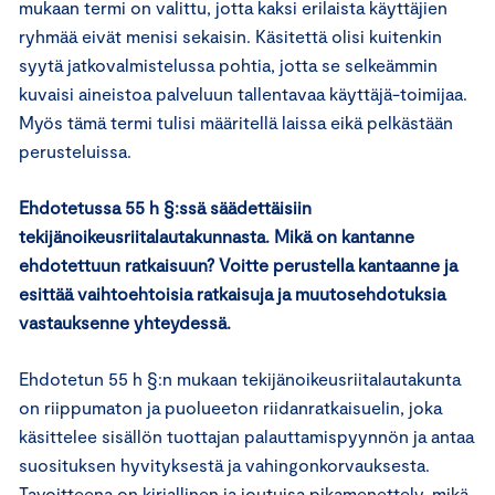
mukaan termi on valittu, jotta kaksi erilaista käyttäjien
ryhmää eivät menisi sekaisin. Käsitettä olisi kuitenkin
syytä jatkovalmistelussa pohtia, jotta se selkeämmin
kuvaisi aineistoa palveluun tallentavaa käyttäjä-toimijaa.
Myös tämä termi tulisi määritellä laissa eikä pelkästään
perusteluissa.
Ehdotetussa 55 h §:ssä säädettäisiin
tekijänoikeusriitalautakunnasta. Mikä on kantanne
ehdotettuun ratkaisuun? Voitte perustella kantaanne ja
esittää vaihtoehtoisia ratkaisuja ja muutosehdotuksia
vastauksenne yhteydessä.
Ehdotetun 55 h §:n mukaan tekijänoikeusriitalautakunta
on riippumaton ja puolueeton riidanratkaisuelin, joka
käsittelee sisällön tuottajan palauttamispyynnön ja antaa
suosituksen hyvityksestä ja vahingonkorvauksesta.
Tavoitteena on kirjallinen ja joutuisa pikamenettely, mikä