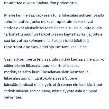
noudattaa oikeasuhtaisuuden periaatetta.
Mielestämme säännökseen tulisi liikesalaisuuksien osalta
tehdä muutos, jonka mukaan raportointia koskevat
tiedot ovat yksiselitteisesti liikesalaisuuksia, joita ei ole
tarkoitettu muuhun tarkoitukseen käytettäviksi ja joita ei
saa luovuttaa kolmannelle. Tekijän tulisi käsitellä
raportointia koskevia tietoja luottamuksellisina.
Säännöksen perusteluissa tulisi ottaa kantaa siihen, onko
säännöksen liikesalaisuus-käsitteellä sama
merkityssisältö kuin liikesalaisuuslain käsitteellä
liikesalaisuus on. Lähtökohtaisesti Suomen
lainsäädännössä olisi hyvä, että saman nimiset käsitteet
tarkoittaisivat samaa asiaa, mistä syystä asia on hyvä
selventää.