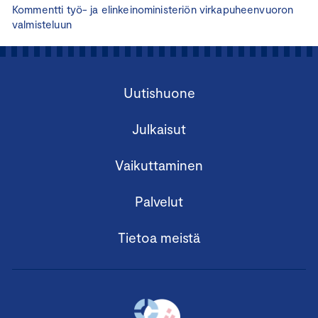
Kommentti työ- ja elinkeinoministeriön virkapuheenvuoron
valmisteluun
Uutishuone
Julkaisut
Vaikuttaminen
Palvelut
Tietoa meistä