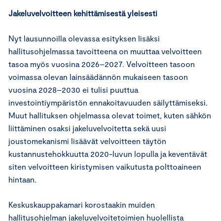
Jakeluvelvoitteen kehittämisestä yleisesti
Nyt lausunnoilla olevassa esityksen lisäksi
hallitusohjelmassa tavoitteena on muuttaa velvoitteen
tasoa myös vuosina 2026–2027. Velvoitteen tasoon
voimassa olevan lainsäädännön mukaiseen tasoon
vuosina 2028–2030 ei tulisi puuttua
investointiympäristön ennakoitavuuden säilyttämiseksi.
Muut hallituksen ohjelmassa olevat toimet, kuten sähkön
liittäminen osaksi jakeluvelvoitetta sekä uusi
joustomekanismi lisäävät velvoitteen täytön
kustannustehokkuutta 2020-luvun lopulla ja keventävät
siten velvoitteen kiristymisen vaikutusta polttoaineen
hintaan.
Keskuskauppakamari korostaakin muiden
hallitusohjelman jakeluvelvoitetoimien huolellista