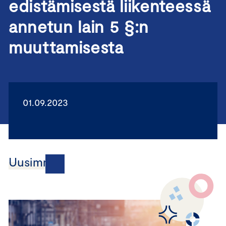
edistämisestä liikenteessä
annetun lain 5 §:n
muuttamisesta
01.09.2023
Uusimmat