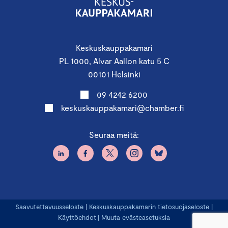
Keskuskauppakamari
PL 1000, Alvar Aallon katu 5 C
00101 Helsinki
09 4242 6200
keskuskauppakamari@chamber.fi
Seuraa meitä:
Saavutettavuusseloste
|
Keskuskauppakamarin tietosuojaseloste
|
Käyttöehdot
|
Muuta evästeasetuksia