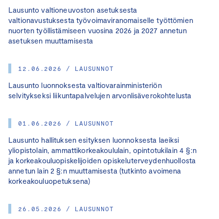
Lausunto valtioneuvoston asetuksesta
valtionavustuksesta työvoimaviranomaiselle työttömien
nuorten työllistämiseen vuosina 2026 ja 2027 annetun
asetuksen muuttamisesta
12.06.2026 / LAUSUNNOT
Lausunto luonnoksesta valtiovarainministeriön
selvitykseksi liikuntapalvelujen arvonlisäverokohtelusta
01.06.2026 / LAUSUNNOT
Lausunto hallituksen esityksen luonnoksesta laeiksi
yliopistolain, ammattikorkeakoululain, opintotukilain 4 §:n
ja korkeakouluopiskelijoiden opiskeluterveydenhuollosta
annetun lain 2 §:n muuttamisesta (tutkinto avoimena
korkeakouluopetuksena)
26.05.2026 / LAUSUNNOT