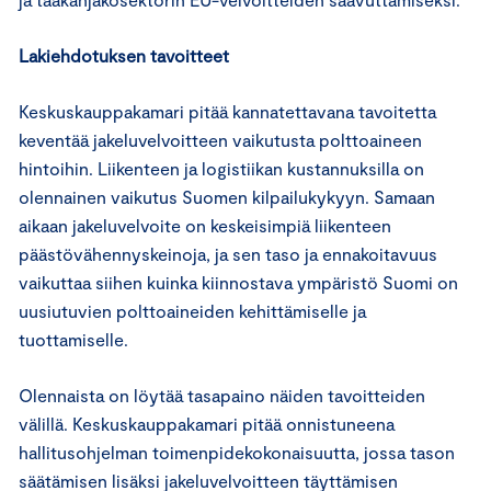
Lakiehdotuksen tavoitteet
Keskuskauppakamari pitää kannatettavana tavoitetta
keventää jakeluvelvoitteen vaikutusta polttoaineen
hintoihin. Liikenteen ja logistiikan kustannuksilla on
olennainen vaikutus Suomen kilpailukykyyn. Samaan
aikaan jakeluvelvoite on keskeisimpiä liikenteen
päästövähennyskeinoja, ja sen taso ja ennakoitavuus
vaikuttaa siihen kuinka kiinnostava ympäristö Suomi on
uusiutuvien polttoaineiden kehittämiselle ja
tuottamiselle.
Olennaista on löytää tasapaino näiden tavoitteiden
välillä. Keskuskauppakamari pitää onnistuneena
hallitusohjelman toimenpidekokonaisuutta, jossa tason
säätämisen lisäksi jakeluvelvoitteen täyttämisen