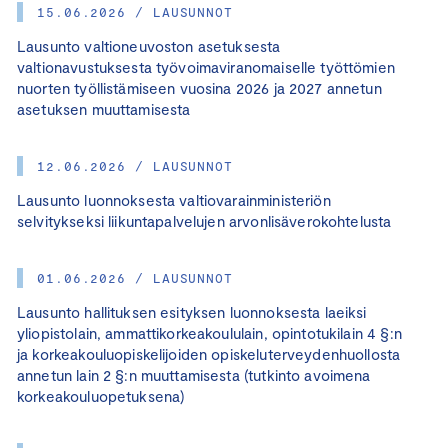
15.06.2026 / LAUSUNNOT
Lausunto valtioneuvoston asetuksesta
valtionavustuksesta työvoimaviranomaiselle työttömien
nuorten työllistämiseen vuosina 2026 ja 2027 annetun
asetuksen muuttamisesta
12.06.2026 / LAUSUNNOT
Lausunto luonnoksesta valtiovarainministeriön
selvitykseksi liikuntapalvelujen arvonlisäverokohtelusta
01.06.2026 / LAUSUNNOT
Lausunto hallituksen esityksen luonnoksesta laeiksi
yliopistolain, ammattikorkeakoululain, opintotukilain 4 §:n
ja korkeakouluopiskelijoiden opiskeluterveydenhuollosta
annetun lain 2 §:n muuttamisesta (tutkinto avoimena
korkeakouluopetuksena)