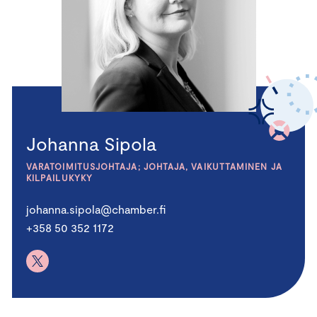
Johanna Sipola
VARATOIMITUSJOHTAJA; JOHTAJA, VAIKUTTAMINEN JA
KILPAILUKYKY
johanna.sipola@chamber.fi
+358 50 352 1172