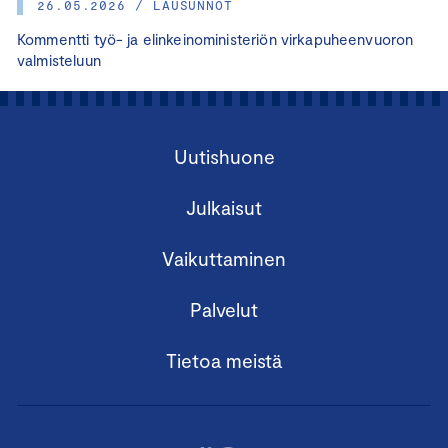
26.05.2026 / LAUSUNNOT
Kommentti työ- ja elinkeinoministeriön virkapuheenvuoron
valmisteluun
Uutishuone
Julkaisut
Vaikuttaminen
Palvelut
Tietoa meistä