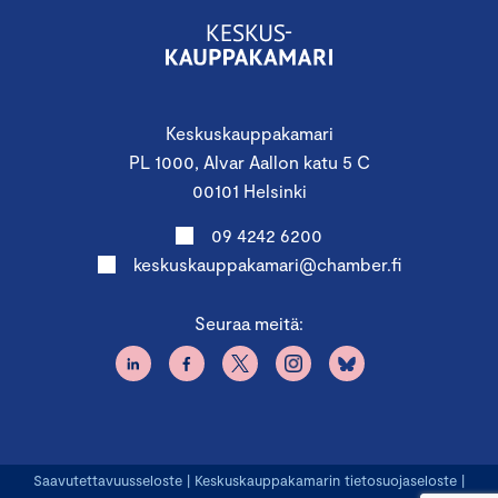
Keskuskauppakamari
PL 1000, Alvar Aallon katu 5 C
00101 Helsinki
09 4242 6200
keskuskauppakamari@chamber.fi
Seuraa meitä:
Saavutettavuusseloste
|
Keskuskauppakamarin tietosuojaseloste
|