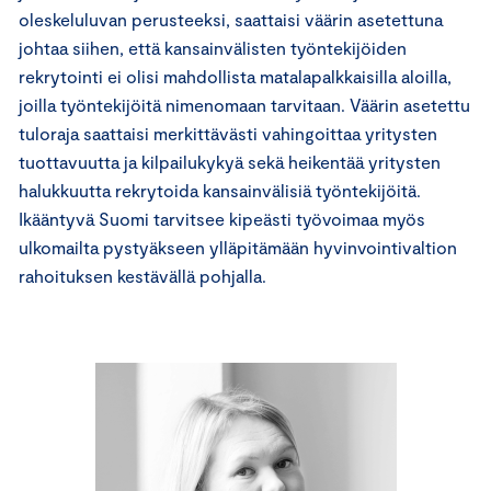
oleskeluluvan perusteeksi, saattaisi väärin asetettuna
johtaa siihen, että kansainvälisten työntekijöiden
rekrytointi ei olisi mahdollista matalapalkkaisilla aloilla,
joilla työntekijöitä nimenomaan tarvitaan. Väärin asetettu
tuloraja saattaisi merkittävästi vahingoittaa yritysten
tuottavuutta ja kilpailukykyä sekä heikentää yritysten
halukkuutta rekrytoida kansainvälisiä työntekijöitä.
Ikääntyvä Suomi tarvitsee kipeästi työvoimaa myös
ulkomailta pystyäkseen ylläpitämään hyvinvointivaltion
rahoituksen kestävällä pohjalla.