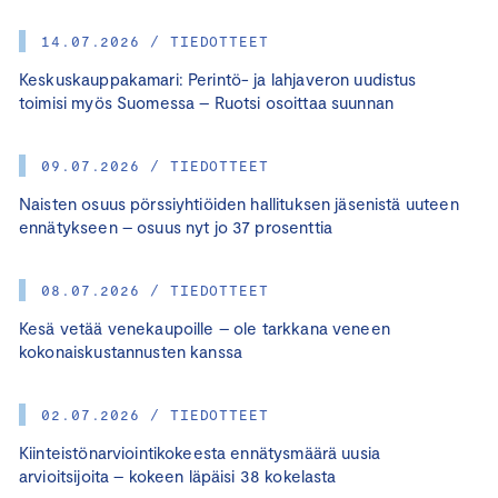
14.07.2026 / TIEDOTTEET
Keskuskauppakamari: Perintö- ja lahjaveron uudistus
toimisi myös Suomessa – Ruotsi osoittaa suunnan
09.07.2026 / TIEDOTTEET
Naisten osuus pörssiyhtiöiden hallituksen jäsenistä uuteen
ennätykseen – osuus nyt jo 37 prosenttia
08.07.2026 / TIEDOTTEET
Kesä vetää venekaupoille – ole tarkkana veneen
kokonaiskustannusten kanssa
02.07.2026 / TIEDOTTEET
Kiinteistönarviointikokeesta ennätysmäärä uusia
arvioitsijoita – kokeen läpäisi 38 kokelasta