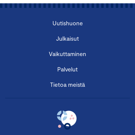
Uutishuone
Julkaisut
Vaikuttaminen
Palvelut
Tietoa meistä