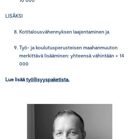
LISÄKSI
Kotitalousvähennyksen laajentaminen ja
Työ- ja koulutusperusteisen maahanmuuton
merkittävä lisääminen: yhteensä vähintään + 14
000
Lue lisää
työllisyyspaketista
.