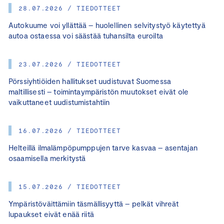
28.07.2026 / TIEDOTTEET
Autokuume voi yllättää – huolellinen selvitystyö käytettyä
autoa ostaessa voi säästää tuhansilta euroilta
23.07.2026 / TIEDOTTEET
Pörssiyhtiöiden hallitukset uudistuvat Suomessa
maltillisesti – toimintaympäristön muutokset eivät ole
vaikuttaneet uudistumistahtiin
16.07.2026 / TIEDOTTEET
Helteillä ilmalämpöpumppujen tarve kasvaa – asentajan
osaamisella merkitystä
15.07.2026 / TIEDOTTEET
Ympäristöväittämiin täsmällisyyttä – pelkät vihreät
lupaukset eivät enää riitä