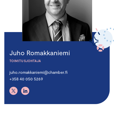
Juho Romakkaniemi
TOIMITUSJOHTAJA
juho.romakkaniemi@chamber.fi
+358 40 050 5269