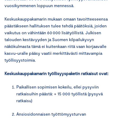
vuosikymmenen loppuun mennessä.
Keskuskauppakamarin mukaan omaan tavoitteeseensa
päästäkseen hallituksen tulee tehdä päätöksiä, joiden
vaikutus on vähintään 60 000 lisätyöllistä. Julkisen
talouden kestävyyden ja Suomen kilpailukyvyn
näkökulmasta tämä ei kuitenkaan riitä vaan korjaavalle
kasvu-uralle pääsy vaatii merkittävästi mittavampia
työllisyystoimia.
Keskuskauppakamarin työllisyyspaketin
ratkaisut ovat:
Paikallisen sopimisen kokeilu, ellei pysyviin
ratkaisuihin päästä: + 15 000 työllistä (pysyvä
ratkaisu)
Ansiosidonnaisen työttömyysturvan