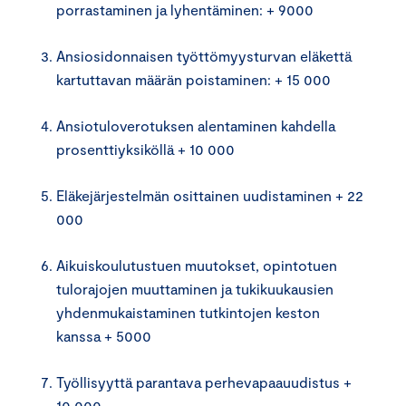
porrastaminen ja lyhentäminen: + 9000
Ansiosidonnaisen työttömyysturvan eläkettä
kartuttavan määrän poistaminen: + 15 000
Ansiotuloverotuksen alentaminen kahdella
prosenttiyksiköllä + 10 000
Eläkejärjestelmän osittainen uudistaminen + 22
000
Aikuiskoulutustuen muutokset, opintotuen
tulorajojen muuttaminen ja tukikuukausien
yhdenmukaistaminen tutkintojen keston
kanssa + 5000
Työllisyyttä parantava perhevapaauudistus +
10 000