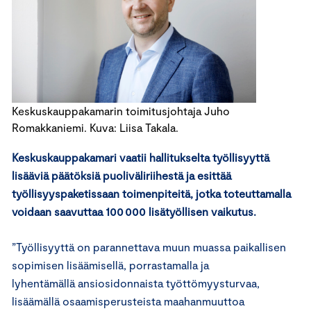
Keskuskauppakamarin toimitusjohtaja Juho
Romakkaniemi. Kuva: Liisa Takala.
Keskuskauppakamari vaatii hallitukselta työllisyyttä
lisääviä päätöksiä puoliväliriihestä ja esittää
työllisyyspaketissaan toimenpiteitä, jotka toteuttamalla
voidaan saavuttaa 100 000 lisätyöllisen vaikutus.
”Työllisyyttä on parannettava muun muassa paikallisen
sopimisen lisäämisellä, porrastamalla ja
lyhentämällä ansiosidonnaista työttömyysturvaa,
lisäämällä osaamisperusteista maahanmuuttoa