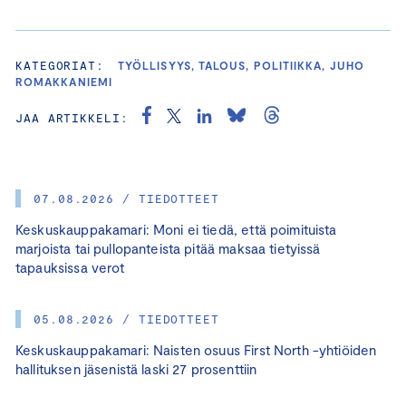
KATEGORIAT:
TYÖLLISYYS, TALOUS, POLITIIKKA, JUHO
ROMAKKANIEMI
JAA ARTIKKELI:
07.08.2026 / TIEDOTTEET
Keskuskauppakamari: Moni ei tiedä, että poimituista
marjoista tai pullopanteista pitää maksaa tietyissä
tapauksissa verot
05.08.2026 / TIEDOTTEET
Keskuskauppakamari: Naisten osuus First North -yhtiöiden
hallituksen jäsenistä laski 27 prosenttiin