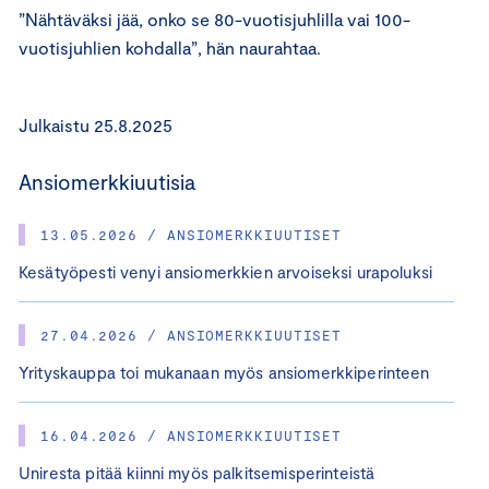
”Nähtäväksi jää, onko se 80-vuotisjuhlilla vai 100-
vuotisjuhlien kohdalla”, hän naurahtaa.
Julkaistu 25.8.2025
Ansiomerkkiuutisia
13.05.2026 / ANSIOMERKKIUUTISET
Kesätyöpesti venyi ansiomerkkien arvoiseksi urapoluksi
27.04.2026 / ANSIOMERKKIUUTISET
Yrityskauppa toi mukanaan myös ansiomerkkiperinteen
16.04.2026 / ANSIOMERKKIUUTISET
Uniresta pitää kiinni myös palkitsemisperinteistä