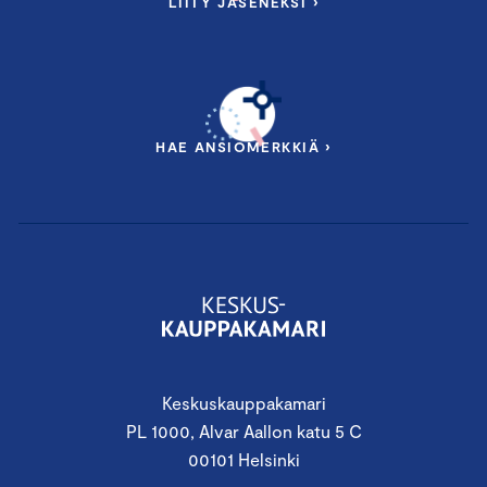
LIITY JÄSENEKSI ›
HAE ANSIOMERKKIÄ ›
Keskuskauppakamari
PL 1000, Alvar Aallon katu 5 C
00101 Helsinki