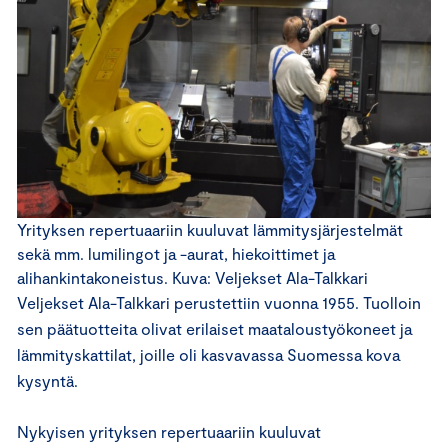
Yrityksen repertuaariin kuuluvat lämmitysjärjestelmät
sekä mm. lumilingot ja -aurat, hiekoittimet ja
alihankintakoneistus. Kuva: Veljekset Ala-Talkkari
Veljekset Ala-Talkkari perustettiin vuonna 1955. Tuolloin
sen päätuotteita olivat erilaiset maataloustyökoneet ja
lämmityskattilat, joille oli kasvavassa Suomessa kova
kysyntä.
Nykyisen yrityksen repertuaariin kuuluvat