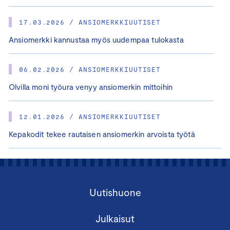
17.03.2026 / ANSIOMERKKIUUTISET
Ansiomerkki kannustaa myös uudempaa tulokasta
06.02.2026 / ANSIOMERKKIUUTISET
Olvilla moni työura venyy ansiomerkin mittoihin
12.01.2026 / ANSIOMERKKIUUTISET
Kepakodit tekee rautaisen ansiomerkin arvoista työtä
Uutishuone
Julkaisut