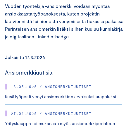
Vuoden työntekijä -ansiomerkki voidaan myöntää
ansiokkaasta työpanoksesta, kuten projektin
läpiviennistä tai hienosta venymisestä tiukassa paikassa.
Perinteisen ansiomerkin lisäksi siihen kuuluu kunniakirja
ja digitaalinen LinkedIn-badge.
Julkaistu 17.3.2026
Ansiomerkkiuutisia
13.05.2026 / ANSIOMERKKIUUTISET
Kesätyöpesti venyi ansiomerkkien arvoiseksi urapoluksi
27.04.2026 / ANSIOMERKKIUUTISET
Yrityskauppa toi mukanaan myös ansiomerkkiperinteen