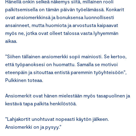
Hänellä onkin selkeä näkemys siitä, millainen rooli
palkitsemisella on tämän päivän työelämässä. Konkarit
ovat ansiomerkkinsä ja bonuksensa luonnollisesti
ansainneet, mutta huomiota ja arvostusta kaipaavat
myös ne, jotka ovat olleet talossa vasta lyhyemmän
aikaa.
”Siihen tällainen ansiomerkki sopii mainiosti. Se kertoo,
että työpanoksesi on huomattu. Samalla se motivoi
eteenpäin ja sitouttaa entistä paremmin työyhteisöön”,
Pulkkinen toteaa.
Ansiomerkit ovat hänen mielestään myös tasapuolinen ja
kestävä tapa palkita henkilöstöä.
”Lahjakortit unohtuvat nopeasti käytön jälkeen.
Ansiomerkki on ja pysyy.”