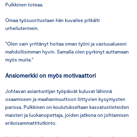
Pulkkinen toteaa.
Omaa työsuoritustaan hän kuvailee pitkälti
urheilutermein.
”Olen vain yrittänyt hoitaa oman työni ja vastuualueeni
mahdollisimman hyvin. Samalla olen pyrkinyt auttamaan
myös muita.”
Ansiomerkki on myös motivaattori
Johtavan asiantuntijan työpäivät kuluvat lähinnä
osaamiseen ja maahanmuuttoon liittyvien kysymysten
parissa. Pulkkinen on koulutukseltaan kasvatustieteiden
maisteri ja luokanopettaja, joiden jatkona on johtamisen
erikoisammattitutkinto.