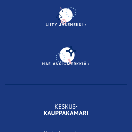
LIITY JÄSENEKSI ›
HAE ANSIOMERKKIÄ ›