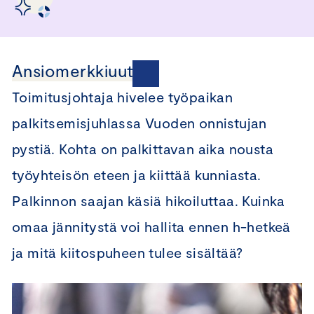
Ansiomerkkiuutisia
Toimitusjohtaja hivelee työpaikan
palkitsemisjuhlassa Vuoden onnistujan
pystiä. Kohta on palkittavan aika nousta
työyhteisön eteen ja kiittää kunniasta.
Palkinnon saajan käsiä hikoiluttaa. Kuinka
omaa jännitystä voi hallita ennen h-hetkeä
ja mitä kiitospuheen tulee sisältää?