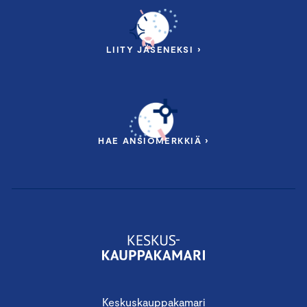
LIITY JÄSENEKSI ›
HAE ANSIOMERKKIÄ ›
Keskuskauppakamari