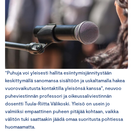
“Puhuja voi yleisesti hallita esiintymisjännitystään
keskittymällä sanomansa sisältöön ja uskaltamalla hakea
vuorovaikutusta kontaktilla yleisönsä kanssa”, neuvoo
puheviestinnän professori ja oikeussaliviestinnän
dosentti Tuula-Riitta Välikoski. Yleisö on usein jo
valmiiksi empaattinen puheen pitäjää kohtaan, vaikka
välitön tuki saattaakin jäädä omaa suoritusta pohtiessa
huomaamatta.