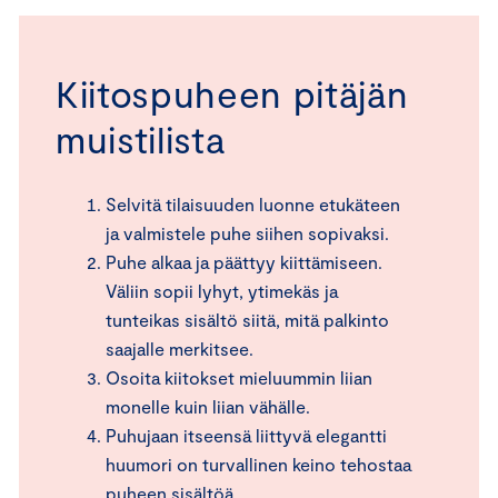
Kiitospuheen pitäjän
muistilista
Selvitä tilaisuuden luonne etukäteen
ja valmistele puhe siihen sopivaksi.
Puhe alkaa ja päättyy kiittämiseen.
Väliin sopii lyhyt, ytimekäs ja
tunteikas sisältö siitä, mitä palkinto
saajalle merkitsee.
Osoita kiitokset mieluummin liian
monelle kuin liian vähälle.
Puhujaan itseensä liittyvä elegantti
huumori on turvallinen keino tehostaa
puheen sisältöä.