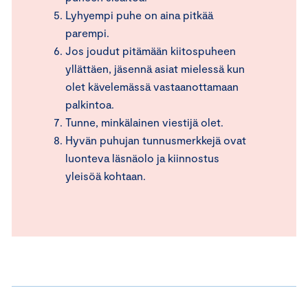
Lyhyempi puhe on aina pitkää
parempi.
Jos joudut pitämään kiitospuheen
yllättäen, jäsennä asiat mielessä kun
olet kävelemässä vastaanottamaan
palkintoa.
Tunne, minkälainen viestijä olet.
Hyvän puhujan tunnusmerkkejä ovat
luonteva läsnäolo ja kiinnostus
yleisöä kohtaan.