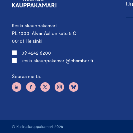
Uu
Keskuskauppakamari
PL 1000, Alvar Aallon katu 5 C
00101 Helsinki
09 4242 6200
keskuskauppakamari@chamber.fi
Seuraa meitä:
© Keskuskauppakamari 2026