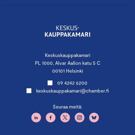
Keskuskauppakamari
PL 1000, Alvar Aallon katu 5 C
00101 Helsinki
09 4242 6200
keskuskauppakamari@chamber.fi
Seuraa meitä: