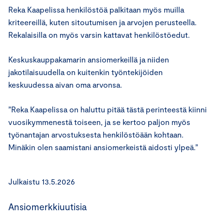
Reka Kaapelissa henkilöstöä palkitaan myös muilla
kriteereillä, kuten sitoutumisen ja arvojen perusteella.
Rekalaisilla on myös varsin kattavat henkilöstöedut.
Keskuskauppakamarin ansiomerkeillä ja niiden
jakotilaisuudella on kuitenkin työntekijöiden
keskuudessa aivan oma arvonsa.
”Reka Kaapelissa on haluttu pitää tästä perinteestä kiinni
vuosikymmenestä toiseen, ja se kertoo paljon myös
työnantajan arvostuksesta henkilöstöään kohtaan.
Minäkin olen saamistani ansiomerkeistä aidosti ylpeä.”
Julkaistu 13.5.2026
Ansiomerkkiuutisia