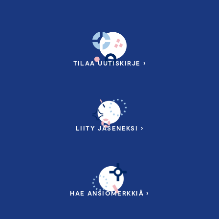
TILAA UUTISKIRJE ›
LIITY JÄSENEKSI ›
HAE ANSIOMERKKIÄ ›