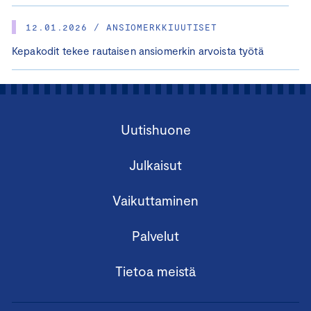
12.01.2026 / ANSIOMERKKIUUTISET
Kepakodit tekee rautaisen ansiomerkin arvoista työtä
Uutishuone
Julkaisut
Vaikuttaminen
Palvelut
Tietoa meistä