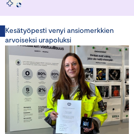
Kesätyöpesti venyi ansiomerkkien
arvoiseksi urapoluksi