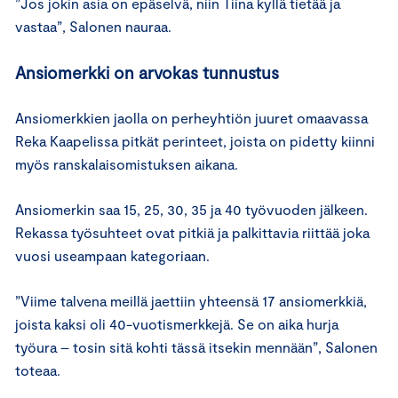
”Jos jokin asia on epäselvä, niin Tiina kyllä tietää ja
vastaa”, Salonen nauraa.
Ansiomerkki on arvokas tunnustus
Ansiomerkkien jaolla on perheyhtiön juuret omaavassa
Reka Kaapelissa pitkät perinteet, joista on pidetty kiinni
myös ranskalaisomistuksen aikana.
Ansiomerkin saa 15, 25, 30, 35 ja 40 työvuoden jälkeen.
Rekassa työsuhteet ovat pitkiä ja palkittavia riittää joka
vuosi useampaan kategoriaan.
”Viime talvena meillä jaettiin yhteensä 17 ansiomerkkiä,
joista kaksi oli 40-vuotismerkkejä. Se on aika hurja
työura – tosin sitä kohti tässä itsekin mennään”, Salonen
toteaa.