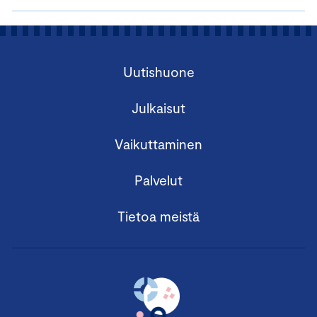
Uutishuone
Julkaisut
Vaikuttaminen
Palvelut
Tietoa meistä