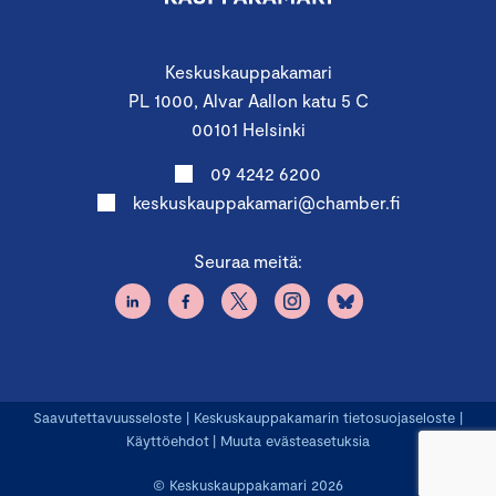
Keskuskauppakamari
PL 1000, Alvar Aallon katu 5 C
00101 Helsinki
09 4242 6200
keskuskauppakamari@chamber.fi
Seuraa meitä:
Saavutettavuusseloste
|
Keskuskauppakamarin tietosuojaseloste
|
Käyttöehdot
|
Muuta evästeasetuksia
© Keskuskauppakamari 2026