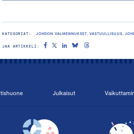
KATEGORIAT:
JOHDON VALMENNUKSET, VASTUULLISUUS, JO
JAA ARTIKKELI:
tishuone
Julkaisut
Vaikuttami