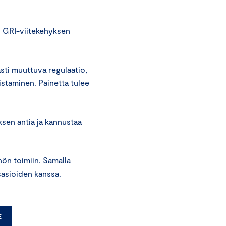
n GRI-viitekehyksen
sti muuttuva regulaatio,
istaminen. Painetta tulee
sen antia ja kannustaa
nön toimiin. Samalla
sasioiden kanssa.
E