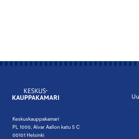
Uu
Keskuskauppakamari
PL 1000, Alvar Aallon katu 5 C
00101 Helsinki