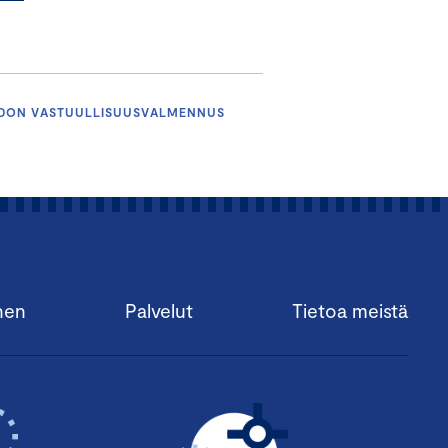
HDON VASTUULLISUUSVALMENNUS
nen
Palvelut
Tietoa meistä