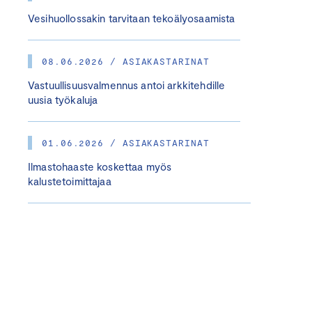
Vesihuollossakin tarvitaan tekoälyosaamista
08.06.2026 / ASIAKASTARINAT
Vastuullisuusvalmennus antoi arkkitehdille
uusia työkaluja
01.06.2026 / ASIAKASTARINAT
Ilmastohaaste koskettaa myös
kalustetoimittajaa