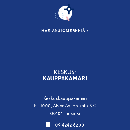
HAE ANSIOMERKKIÄ ›
Keskuskauppakamari
PL 1000, Alvar Aallon katu 5 C
00101 Helsinki
09 4242 6200