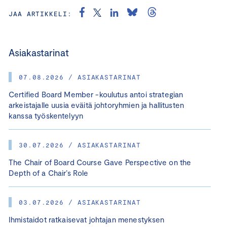
JAA ARTIKKELI:
Asiakastarinat
07.08.2026 / ASIAKASTARINAT
Certified Board Member -koulutus antoi strategian
arkeistajalle uusia eväitä johtoryhmien ja hallitusten
kanssa työskentelyyn
30.07.2026 / ASIAKASTARINAT
The Chair of Board Course Gave Perspective on the
Depth of a Chair’s Role
03.07.2026 / ASIAKASTARINAT
Ihmistaidot ratkaisevat johtajan menestyksen