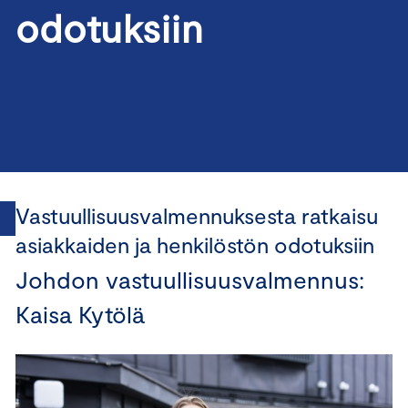
odotuksiin
Vastuullisuusvalmennuksesta ratkaisu
asiakkaiden ja henkilöstön odotuksiin
Johdon vastuullisuusvalmennus:
Kaisa Kytölä