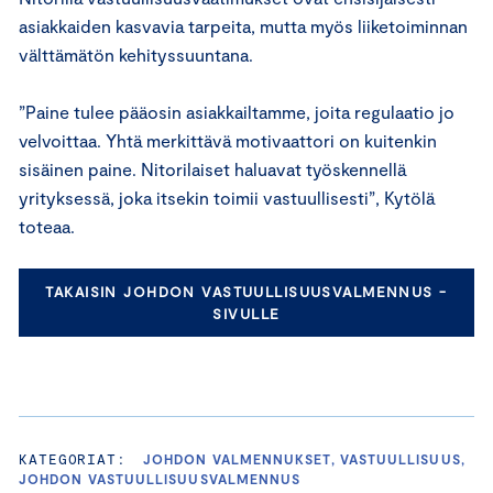
asiakkaiden kasvavia tarpeita, mutta myös liiketoiminnan
välttämätön kehityssuuntana.
”Paine tulee pääosin asiakkailtamme, joita regulaatio jo
velvoittaa. Yhtä merkittävä motivaattori on kuitenkin
sisäinen paine. Nitorilaiset haluavat työskennellä
yrityksessä, joka itsekin toimii vastuullisesti”, Kytölä
toteaa.
TAKAISIN JOHDON VASTUULLISUUSVALMENNUS -
SIVULLE
KATEGORIAT:
JOHDON VALMENNUKSET, VASTUULLISUUS,
JOHDON VASTUULLISUUSVALMENNUS