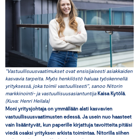
”Vastuullisuusvaatimukset ovat ensisijaisesti asiakkaiden
kasvavia tarpeita. Myös henkilöstö haluaa työskennellä
yrityksessä, joka toimii vastuullisesti”, sanoo Nitorin
markkinointi- ja vastuullisuusasiantuntija
Kaisa Kytölä
.
(Kuva: Henri Heilala)
Moni yritysjohtaja on ymmällään alati kasvavien
vastuullisuusvaatimusten edessä. Ja usein nuo haasteet
vain lisääntyvät, kun paperille kirjattuja tavoitteita pitäisi
viedä osaksi yrityksen arkista toimintaa. Nitorilla siihen