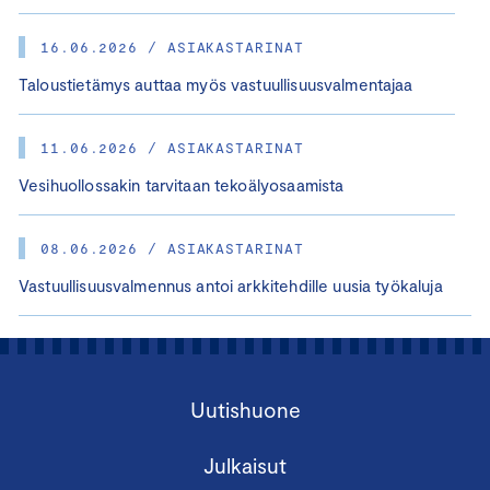
16.06.2026 / ASIAKASTARINAT
Taloustietämys auttaa myös vastuullisuusvalmentajaa
11.06.2026 / ASIAKASTARINAT
Vesihuollossakin tarvitaan tekoälyosaamista
08.06.2026 / ASIAKASTARINAT
Vastuullisuusvalmennus antoi arkkitehdille uusia työkaluja
Uutishuone
Julkaisut