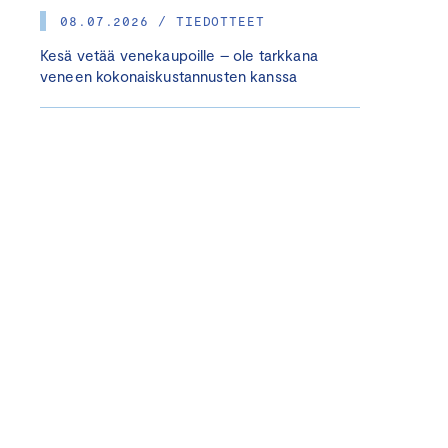
08.07.2026 / TIEDOTTEET
Kesä vetää venekaupoille – ole tarkkana
veneen kokonaiskustannusten kanssa