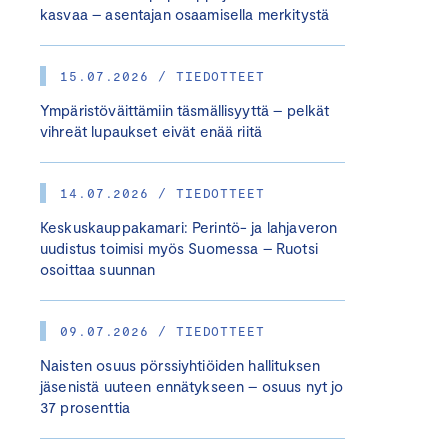
kasvaa – asentajan osaamisella merkitystä
15.07.2026 / TIEDOTTEET
Ympäristöväittämiin täsmällisyyttä – pelkät
vihreät lupaukset eivät enää riitä
14.07.2026 / TIEDOTTEET
Keskuskauppakamari: Perintö- ja lahjaveron
uudistus toimisi myös Suomessa – Ruotsi
osoittaa suunnan
09.07.2026 / TIEDOTTEET
Naisten osuus pörssiyhtiöiden hallituksen
jäsenistä uuteen ennätykseen – osuus nyt jo
37 prosenttia