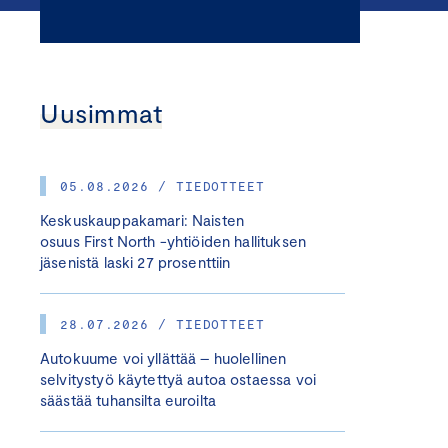
Uusimmat
05.08.2026 / TIEDOTTEET
Keskuskauppakamari: Naisten
osuus First North -yhtiöiden hallituksen
jäsenistä laski 27 prosenttiin
28.07.2026 / TIEDOTTEET
Autokuume voi yllättää – huolellinen
selvitystyö käytettyä autoa ostaessa voi
säästää tuhansilta euroilta