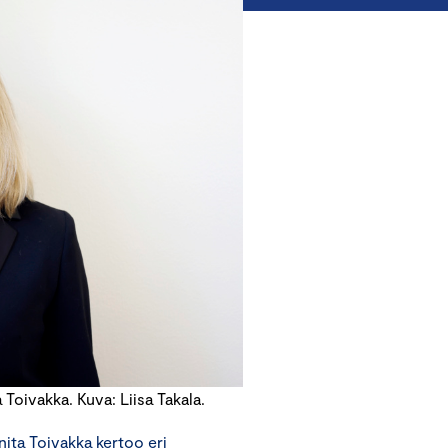
Toivakka. Kuva: Liisa Takala.
ita Toivakka kertoo eri