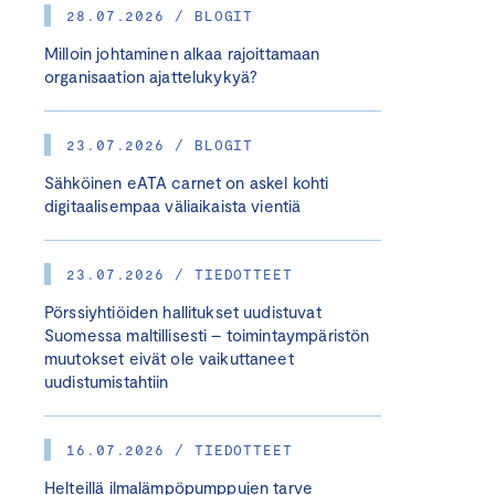
28.07.2026 / BLOGIT
Milloin johtaminen alkaa rajoittamaan
organisaation ajattelukykyä?
23.07.2026 / BLOGIT
Sähköinen eATA carnet on askel kohti
digitaalisempaa väliaikaista vientiä
23.07.2026 / TIEDOTTEET
Pörssiyhtiöiden hallitukset uudistuvat
Suomessa maltillisesti – toimintaympäristön
muutokset eivät ole vaikuttaneet
uudistumistahtiin
16.07.2026 / TIEDOTTEET
Helteillä ilmalämpöpumppujen tarve