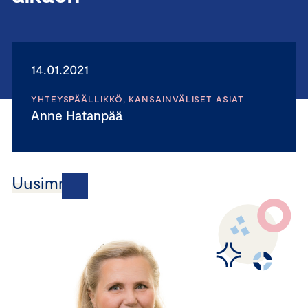
14.01.2021
YHTEYSPÄÄLLIKKÖ, KANSAINVÄLISET ASIAT
Anne Hatanpää
Uusimmat