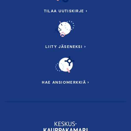
TILAA UUTISKIRJE ›
LIITY JÄSENEKSI ›
HAE ANSIOMERKKIÄ ›