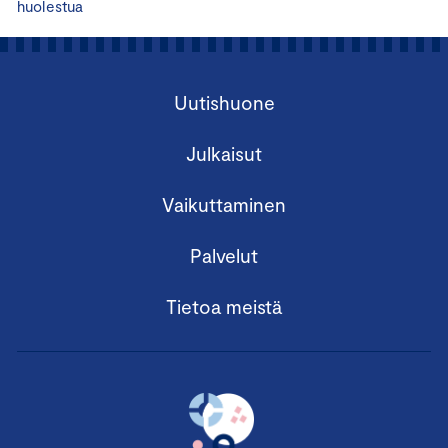
huolestua
Uutishuone
Julkaisut
Vaikuttaminen
Palvelut
Tietoa meistä