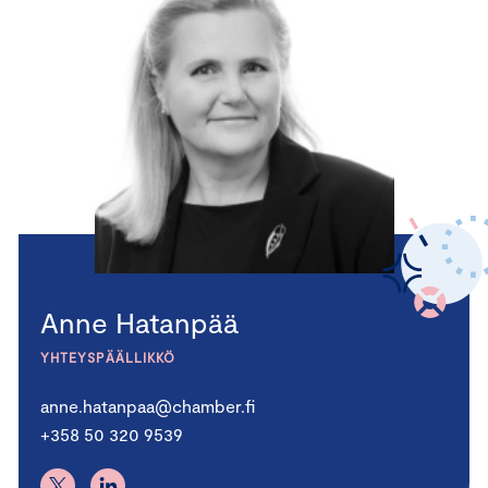
Anne Hatanpää
YHTEYSPÄÄLLIKKÖ
anne.hatanpaa@chamber.fi
+358 50 320 9539