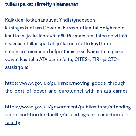
tullauspaikat siirretty sisämaahan
Kaikkien, jotka saapuvat Yhdistyneeseen
kuningaskuntaan Doverin, Euroshuttlen tai Holyheadin
kautta tai jotka lähtevät näistä satamista, tulee selvittää
sisämaan tullauspaikat, jotka on otettu käyttöön
satamien toiminnan helpottamiseksi. Nämä toimipaikat
voivat käsitellä ATA carnet’eita, CITES-, TIR- ja CTC-
asiakirjoja:
https://www.gov.uk/guidance/moving-goods-through-
the-port-of-dover-and-eurotunnel-with-an-ata-carnet
https://www.gov.uk/government/publications/attending
-an-inland-border-facility/attending-an-inland-border-
facility