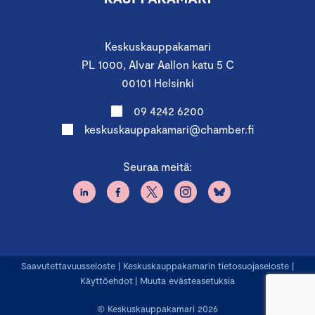
Keskuskauppakamari
PL 1000, Alvar Aallon katu 5 C
00101 Helsinki
09 4242 6200
keskuskauppakamari@chamber.fi
Seuraa meitä:
Saavutettavuusseloste
|
Keskuskauppakamarin tietosuojaseloste
|
Käyttöehdot
|
Muuta evästeasetuksia
© Keskuskauppakamari 2026