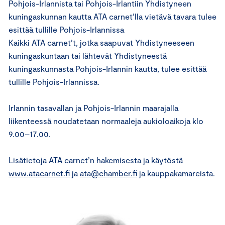
Pohjois-Irlannista tai Pohjois-Irlantiin Yhdistyneen
kuningaskunnan kautta ATA carnet’lla vietävä tavara tulee
esittää tullille Pohjois-Irlannissa
Kaikki ATA carnet’t, jotka saapuvat Yhdistyneeseen
kuningaskuntaan tai lähtevät Yhdistyneestä
kuningaskunnasta Pohjois-Irlannin kautta, tulee esittää
tullille Pohjois-Irlannissa.
Irlannin tasavallan ja Pohjois-Irlannin maarajalla
liikenteessä noudatetaan normaaleja aukioloaikoja klo
9.00–17.00.
Lisätietoja ATA carnet’n hakemisesta ja käytöstä
www.atacarnet.fi
ja
ata@chamber.fi
ja kauppakamareista.