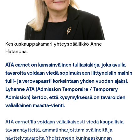
Keskuskauppakamari yhteyspäällikkö Anne
Hatanpää.
ATA carnet on kansainvälinen tulliasiakirja, joka avulla
tavaroita voidaan viedä sopimukseen liittyneisiin maihin
tulli- ja verovapaasti korkeintaan yhden vuoden ajaksi.
Lyhenne ATA (Admission Temporaire / Temporary
Admission) kertoo, että kysymyksessä on tavaroiden
väliaikainen maasta-vienti.
ATA carnet’lla voidaan väliaikaisesti viedä kaupallisia
tavaranäytteitä, ammatinharjoittamisvälineitä ja
näyttelytavaroita Yhdistyneen kuningaskunnan