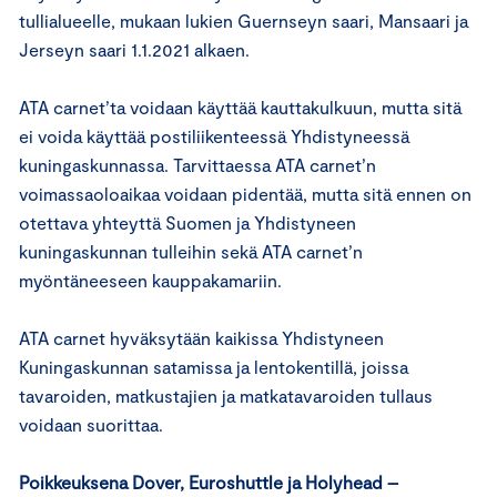
tullialueelle, mukaan lukien Guernseyn saari, Mansaari ja
Jerseyn saari 1.1.2021 alkaen.
ATA carnet’ta voidaan käyttää kauttakulkuun, mutta sitä
ei voida käyttää postiliikenteessä Yhdistyneessä
kuningaskunnassa. Tarvittaessa ATA carnet’n
voimassaoloaikaa voidaan pidentää, mutta sitä ennen on
otettava yhteyttä Suomen ja Yhdistyneen
kuningaskunnan tulleihin sekä ATA carnet’n
myöntäneeseen kauppakamariin.
ATA carnet hyväksytään kaikissa Yhdistyneen
Kuningaskunnan satamissa ja lentokentillä, joissa
tavaroiden, matkustajien ja matkatavaroiden tullaus
voidaan suorittaa.
Poikkeuksena Dover, Euroshuttle ja Holyhead –