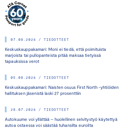
07.08.2026 / TIEDOTTEET
Keskuskauppakamari: Moni ei tiedä, että poimituista
marjoista tai pullopanteista pitää maksaa tietyissä
tapauksissa verot
05.08.2026 / TIEDOTTEET
Keskuskauppakamari: Naisten osuus First North -yhtiöiden
hallituksen jäsenistä laski 27 prosenttiin
28.07.2026 / TIEDOTTEET
Autokuume voi yllättää – huolellinen selvitystyö käytettyä
autoa ostaessa voi säästää tuhansilta euroilta