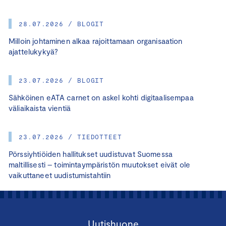
28.07.2026 / BLOGIT
Milloin johtaminen alkaa rajoittamaan organisaation
ajattelukykyä?
23.07.2026 / BLOGIT
Sähköinen eATA carnet on askel kohti digitaalisempaa
väliaikaista vientiä
23.07.2026 / TIEDOTTEET
Pörssiyhtiöiden hallitukset uudistuvat Suomessa
maltillisesti – toimintaympäristön muutokset eivät ole
vaikuttaneet uudistumistahtiin
Uutishuone