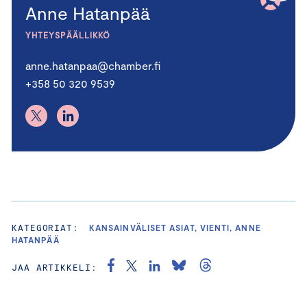
Anne Hatanpää
YHTEYSPÄÄLLIKKÖ
anne.hatanpaa@chamber.fi
+358 50 320 9539
KATEGORIAT:
KANSAINVÄLISET ASIAT, VIENTI, ANNE
HATANPÄÄ
JAA ARTIKKELI: