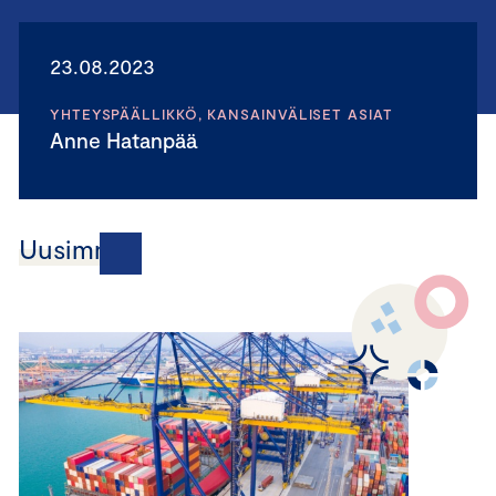
23.08.2023
YHTEYSPÄÄLLIKKÖ, KANSAINVÄLISET ASIAT
Anne Hatanpää
Uusimmat