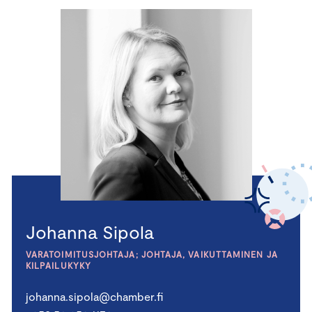
Johanna Sipola
VARATOIMITUSJOHTAJA; JOHTAJA, VAIKUTTAMINEN JA
KILPAILUKYKY
johanna.sipola@chamber.fi