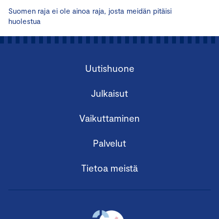
Suomen raja ei ole ainoa raja, josta meidän pitäisi
huolestua
Uutishuone
Julkaisut
Vaikuttaminen
Palvelut
Tietoa meistä