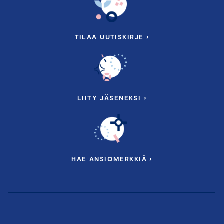
TILAA UUTISKIRJE ›
LIITY JÄSENEKSI ›
HAE ANSIOMERKKIÄ ›