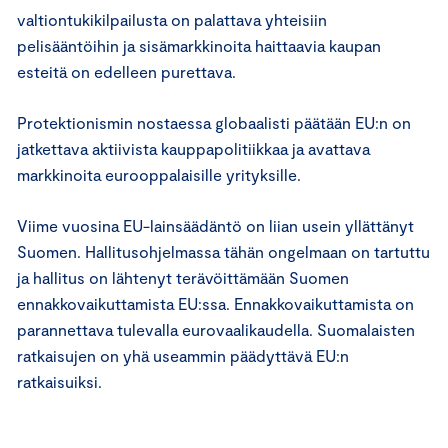
valtiontukikilpailusta on palattava yhteisiin
pelisääntöihin ja sisämarkkinoita haittaavia kaupan
esteitä on edelleen purettava.
Protektionismin nostaessa globaalisti päätään EU:n on
jatkettava aktiivista kauppapolitiikkaa ja avattava
markkinoita eurooppalaisille yrityksille.
Viime vuosina EU-lainsäädäntö on liian usein yllättänyt
Suomen. Hallitusohjelmassa tähän ongelmaan on tartuttu
ja hallitus on lähtenyt terävöittämään Suomen
ennakkovaikuttamista EU:ssa. Ennakkovaikuttamista on
parannettava tulevalla eurovaalikaudella. Suomalaisten
ratkaisujen on yhä useammin päädyttävä EU:n
ratkaisuiksi.