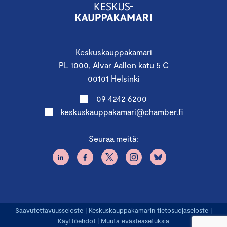
Keskuskauppakamari
PL 1000, Alvar Aallon katu 5 C
00101 Helsinki
09 4242 6200
keskuskauppakamari@chamber.fi
Seuraa meitä:
Saavutettavuusseloste
|
Keskuskauppakamarin tietosuojaseloste
|
Käyttöehdot
|
Muuta evästeasetuksia