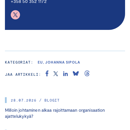
+358 50 352 1172
KATEGORIAT:
EU, JOHANNA SIPOLA
JAA ARTIKKELI:
28.07.2026 / BLOGIT
Milloin johtaminen alkaa rajoittamaan organisaation
ajattelukykyä?