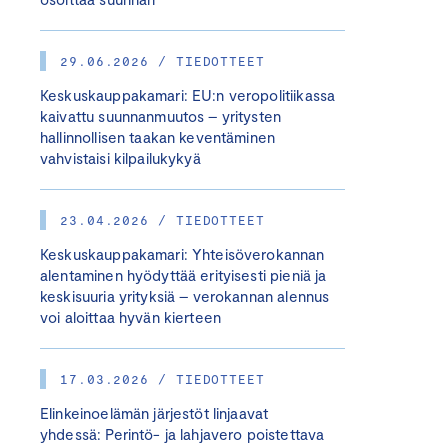
29.06.2026 / TIEDOTTEET
Keskuskauppakamari: EU:n veropolitiikassa
kaivattu suunnanmuutos – yritysten
hallinnollisen taakan keventäminen
vahvistaisi kilpailukykyä
23.04.2026 / TIEDOTTEET
Keskuskauppakamari: Yhteisöverokannan
alentaminen hyödyttää erityisesti pieniä ja
keskisuuria yrityksiä – verokannan alennus
voi aloittaa hyvän kierteen
17.03.2026 / TIEDOTTEET
Elinkeinoelämän järjestöt linjaavat
yhdessä: Perintö- ja lahjavero poistettava