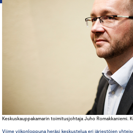
Keskuskauppakamarin toimitusjohtaja Juho Romakkaniemi. 
Viime viikonloppuna heräsi keskustelua eri järjestöjen yhtei