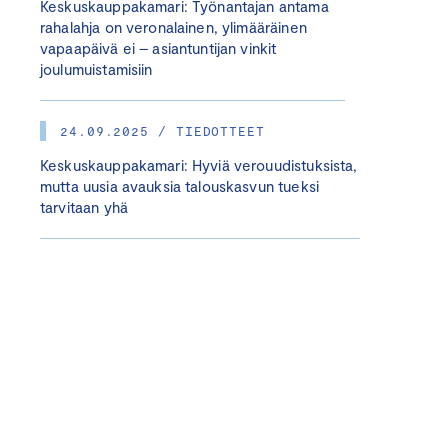
Keskuskauppakamari: Työnantajan antama
rahalahja on veronalainen, ylimääräinen
vapaapäivä ei – asiantuntijan vinkit
joulumuistamisiin
24.09.2025 / TIEDOTTEET
Keskuskauppakamari: Hyviä verouudistuksista,
mutta uusia avauksia talouskasvun tueksi
tarvitaan yhä