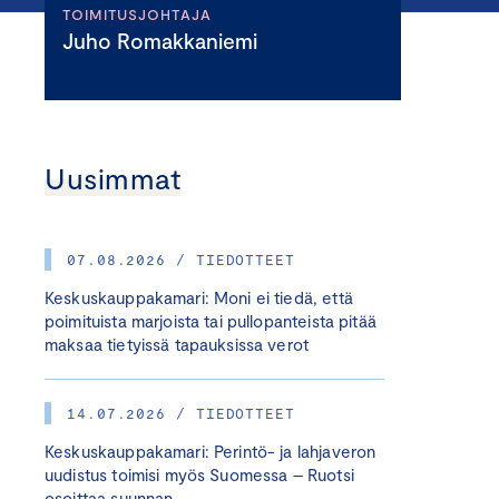
TOIMITUSJOHTAJA
Juho Romakkaniemi
Uusimmat
07.08.2026 / TIEDOTTEET
Keskuskauppakamari: Moni ei tiedä, että
poimituista marjoista tai pullopanteista pitää
maksaa tietyissä tapauksissa verot
14.07.2026 / TIEDOTTEET
Keskuskauppakamari: Perintö- ja lahjaveron
uudistus toimisi myös Suomessa – Ruotsi
osoittaa suunnan