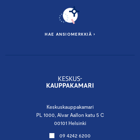
HAE ANSIOMERKKIÄ ›
Keskuskauppakamari
PL 1000, Alvar Aallon katu 5 C
00101 Helsinki
09 4242 6200