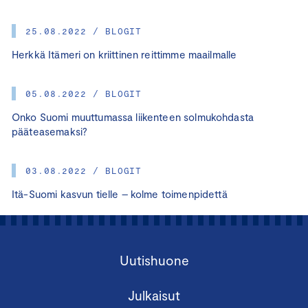
25.08.2022 / BLOGIT
Herkkä Itämeri on kriittinen reittimme maailmalle
05.08.2022 / BLOGIT
Onko Suomi muuttumassa liikenteen solmukohdasta
pääteasemaksi?
03.08.2022 / BLOGIT
Itä-Suomi kasvun tielle – kolme toimenpidettä
Uutishuone
Julkaisut