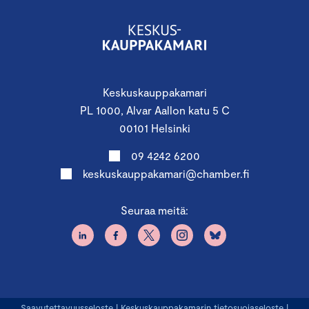
Keskuskauppakamari
PL 1000, Alvar Aallon katu 5 C
00101 Helsinki
09 4242 6200
keskuskauppakamari@chamber.fi
Seuraa meitä:
Saavutettavuusseloste
|
Keskuskauppakamarin tietosuojaseloste
|