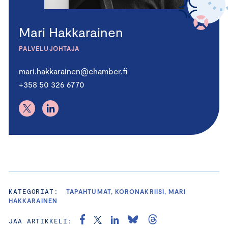
Mari Hakkarainen
PALVELUJOHTAJA
mari.hakkarainen@chamber.fi
+358 50 326 6770
KATEGORIAT:
TAPAHTUMAT, KORONAKRIISI, MARI
HAKKARAINEN
JAA ARTIKKELI: