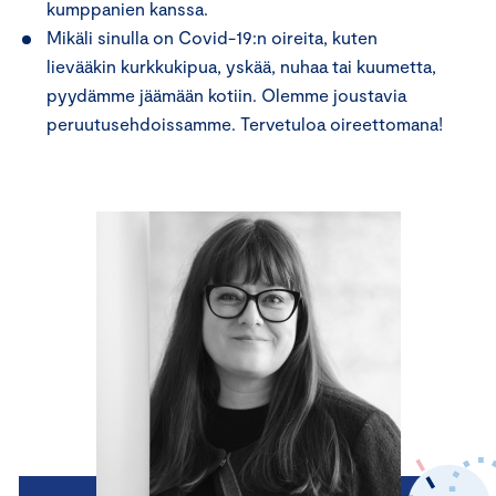
kumppanien kanssa.
Mikäli sinulla on Covid-19:n oireita, kuten
lievääkin kurkkukipua, yskää, nuhaa tai kuumetta,
pyydämme jäämään kotiin. Olemme joustavia
peruutusehdoissamme. Tervetuloa oireettomana!