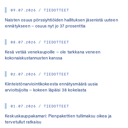
09.07.2026 / TIEDOTTEET
Naisten osuus pörssiyhtiöiden hallituksen jäsenistä uuteen
ennätykseen – osuus nyt jo 37 prosenttia
08.07.2026 / TIEDOTTEET
Kesä vetää venekaupoille – ole tarkkana veneen
kokonaiskustannusten kanssa
02.07.2026 / TIEDOTTEET
Kiinteistönarviointikokeesta ennätysmäärä uusia
arvioitsijoita – kokeen läpäisi 38 kokelasta
01.07.2026 / TIEDOTTEET
Keskuskauppakamari: Pienpakettien tullimaksu oikea ja
tervetullut ratkaisu