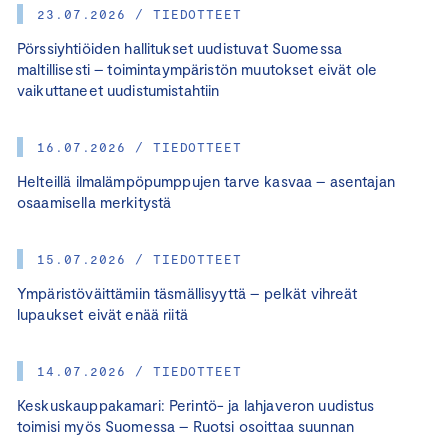
23.07.2026 / TIEDOTTEET
Pörssiyhtiöiden hallitukset uudistuvat Suomessa
maltillisesti – toimintaympäristön muutokset eivät ole
vaikuttaneet uudistumistahtiin
16.07.2026 / TIEDOTTEET
Helteillä ilmalämpöpumppujen tarve kasvaa – asentajan
osaamisella merkitystä
15.07.2026 / TIEDOTTEET
Ympäristöväittämiin täsmällisyyttä – pelkät vihreät
lupaukset eivät enää riitä
14.07.2026 / TIEDOTTEET
Keskuskauppakamari: Perintö- ja lahjaveron uudistus
toimisi myös Suomessa – Ruotsi osoittaa suunnan