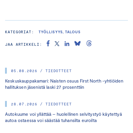
KATEGORIAT:
TYÖLLISYYS, TALOUS
JAA ARTIKKELI:
05.08.2026 / TIEDOTTEET
Keskuskauppakamari: Naisten osuus First North -yhtiöiden
hallituksen jäsenistä laski 27 prosenttiin
28.07.2026 / TIEDOTTEET
Autokuume voi yllättää – huolellinen selvitystyö käytettyä
autoa ostaessa voi säästää tuhansilta euroilta