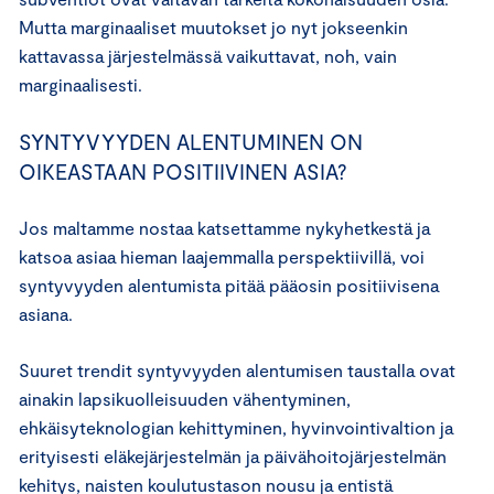
Mutta marginaaliset muutokset jo nyt jokseenkin
kattavassa järjestelmässä vaikuttavat, noh, vain
marginaalisesti.
SYNTYVYYDEN ALENTUMINEN ON
OIKEASTAAN POSITIIVINEN ASIA?
Jos maltamme nostaa katsettamme nykyhetkestä ja
katsoa asiaa hieman laajemmalla perspektiivillä, voi
syntyvyyden alentumista pitää pääosin positiivisena
asiana.
Suuret trendit syntyvyyden alentumisen taustalla ovat
ainakin lapsikuolleisuuden vähentyminen,
ehkäisyteknologian kehittyminen, hyvinvointivaltion ja
erityisesti eläkejärjestelmän ja päivähoitojärjestelmän
kehitys, naisten koulutustason nousu ja entistä