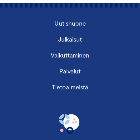
Uutishuone
Julkaisut
Vaikuttaminen
Palvelut
Tietoa meistä