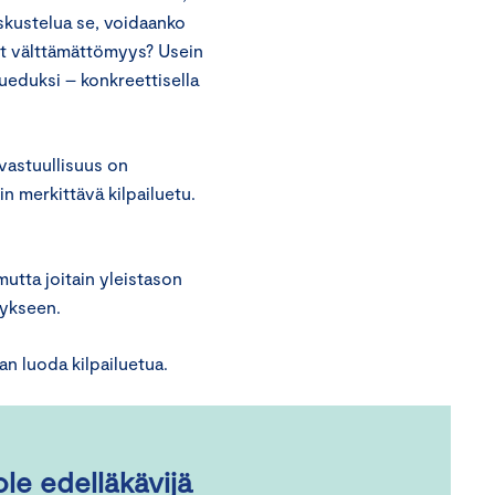
eskustelua se, voidaanko
lut välttämättömyys? Usein
ueduksi – konkreettisella
vastuullisuus on
n merkittävä kilpailuetu.
utta joitain yleistason
itykseen.
an luoda kilpailuetua.
ole edelläkävijä