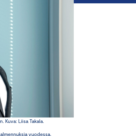
 Kuva: Liisa Takala.
valmennuksia vuodessa,