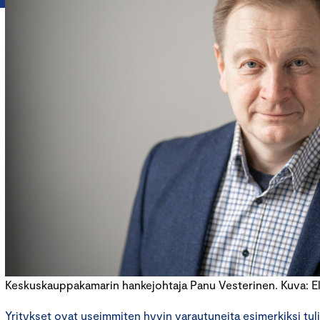
Keskuskauppakamarin hankejohtaja Panu Vesterinen. Kuva: E
Yritykset ovat useimmiten hyvin varautuneita esimerkiksi tuli