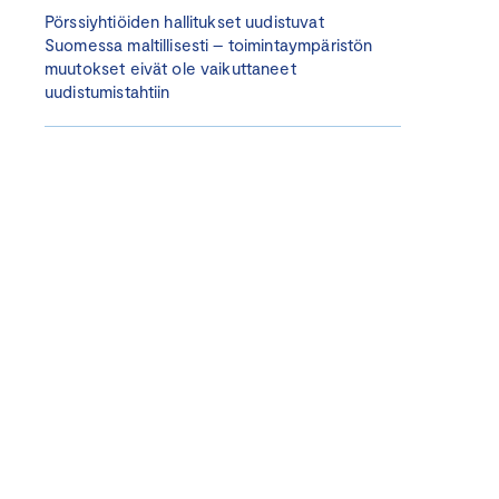
Pörssiyhtiöiden hallitukset uudistuvat
Suomessa maltillisesti – toimintaympäristön
muutokset eivät ole vaikuttaneet
uudistumistahtiin