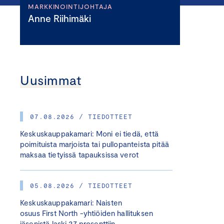
MARKKINOINTIJOHTAJA
Anne Riihimäki
Uusimmat
07.08.2026 / TIEDOTTEET
Keskuskauppakamari: Moni ei tiedä, että
poimituista marjoista tai pullopanteista pitää
maksaa tietyissä tapauksissa verot
05.08.2026 / TIEDOTTEET
Keskuskauppakamari: Naisten
osuus First North -yhtiöiden hallituksen
jäsenistä laski 27 prosenttiin