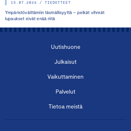
15.07.2026 / TIEDOTTEET
Ympäristöväittämiin täsmällisyyttä – pelkät vihreät
lupaukset eivät enää riitä
Uutishuone
Julkaisut
Vaikuttaminen
Palvelut
Tietoa meistä