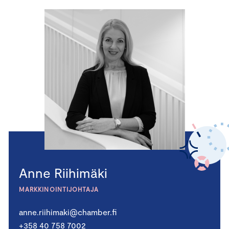
Anne Riihimäki
MARKKINOINTIJOHTAJA
anne.riihimaki@chamber.fi
+358 40 758 7002