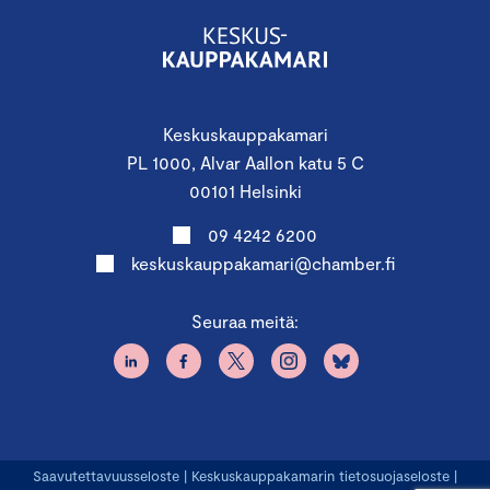
Keskuskauppakamari
PL 1000, Alvar Aallon katu 5 C
00101 Helsinki
09 4242 6200
keskuskauppakamari@chamber.fi
Seuraa meitä:
Saavutettavuusseloste
|
Keskuskauppakamarin tietosuojaseloste
|