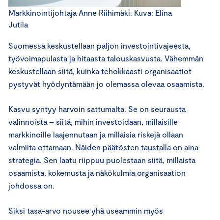
Markkinointijohtaja Anne Riihimäki. Kuva: Elina
Jutila
Suomessa keskustellaan paljon investointivajeesta,
työvoimapulasta ja hitaasta talouskasvusta. Vähemmän
keskustellaan siitä, kuinka tehokkaasti organisaatiot
pystyvät hyödyntämään jo olemassa olevaa osaamista.
Kasvu syntyy harvoin sattumalta. Se on seurausta
valinnoista – siitä, mihin investoidaan, millaisille
markkinoille laajennutaan ja millaisia riskejä ollaan
valmiita ottamaan. Näiden päätösten taustalla on aina
strategia. Sen laatu riippuu puolestaan siitä, millaista
osaamista, kokemusta ja näkökulmia organisaation
johdossa on.
Siksi tasa-arvo nousee yhä useammin myös