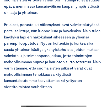
epävarmemmassa kansainvälisen kaupan ympäristössä
on laaja ja yhteinen.
Erilaiset, perustellut näkemykset ovat valmistelutyössä
paitsi sallittuja, niin luonnollisia ja hyväksikin. Näin tulee
käydyksi läpi eri näkökulmat aiheeseen ja yleensä
parempi lopputulos. Nyt on kuitenkin jo korkea aika
saada yhteinen käsitys yksityiskohdista, joiden mukaan
valmistelu ja toimeenpano jatkuu, jotta toimintojen
mahdollisimman sujuva ja häiriötön siirto toteutuu. Näin
varmistamme, että suomalaisten julkiset varat ovat
mahdollisimman tehokkaassa käytössä
kansantaloutemme kasvattamiseksi yritysten
vientitoimintaa vauhdittaen.