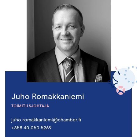
Juho Romakkaniemi
TOIMITUSJOHTAJA
juho.romakkaniemi@chamber.fi
+358 40 050 5269