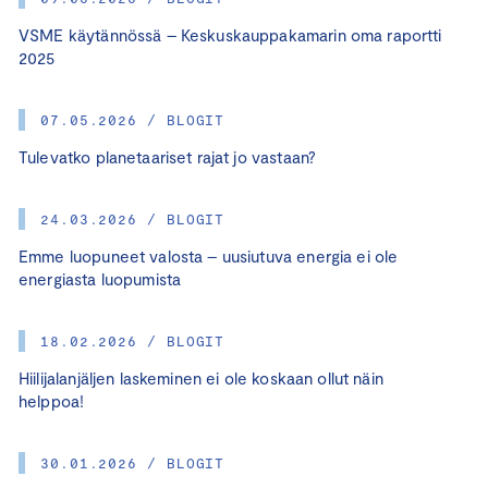
VSME käytännössä – Keskuskauppakamarin oma raportti
2025
07.05.2026 / BLOGIT
Tulevatko planetaariset rajat jo vastaan?
24.03.2026 / BLOGIT
Emme luopuneet valosta – uusiutuva energia ei ole
energiasta luopumista
18.02.2026 / BLOGIT
Hiilijalanjäljen laskeminen ei ole koskaan ollut näin
helppoa!
30.01.2026 / BLOGIT