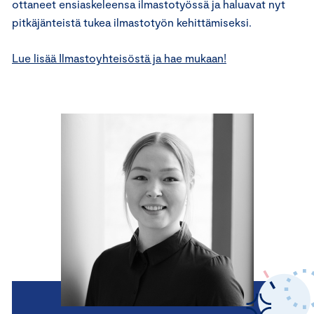
ottaneet ensiaskeleensa ilmastotyössä ja haluavat nyt
pitkäjänteistä tukea ilmastotyön kehittämiseksi.
Lue lisää Ilmastoyhteisöstä ja hae mukaan!