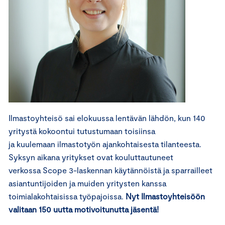
Ilmastoyhteisö sai elokuussa lentävän lähdön, kun 140
yritystä kokoontui tutustumaan toisiinsa
ja kuulemaan ilmastotyön ajankohtaisesta tilanteesta.
Syksyn aikana yritykset ovat kouluttautuneet
verkossa Scope 3-laskennan käytännöistä ja sparrailleet
asiantuntijoiden ja muiden yritysten kanssa
toimialakohtaisissa työpajoissa.
Nyt Ilmastoyhteisöön
valitaan 150 uutta motivoitunutta jäsentä!