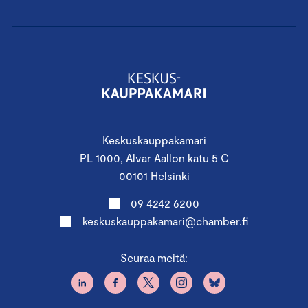
Keskuskauppakamari
PL 1000, Alvar Aallon katu 5 C
00101 Helsinki
09 4242 6200
keskuskauppakamari@chamber.fi
Seuraa meitä: