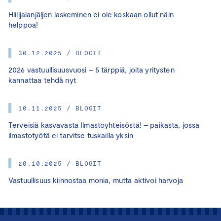
Hiilijalanjäljen laskeminen ei ole koskaan ollut näin
helppoa!
30.12.2025 / BLOGIT
2026 vastuullisuusvuosi – 5 tärppiä, joita yritysten
kannattaa tehdä nyt
10.11.2025 / BLOGIT
Terveisiä kasvavasta Ilmastoyhteisöstä! – paikasta, jossa
ilmastotyötä ei tarvitse tuskailla yksin
20.10.2025 / BLOGIT
Vastuullisuus kiinnostaa monia, mutta aktivoi harvoja