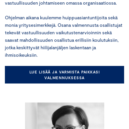
vastuullisuuden johtamiseen omassa organisaatiossa.
Ohjelman aikana kuulemme huippuasiantuntijoita sekä
monia yritysesimerkkejä. Osana valmennusta osallistujat
tekevät vastuullisuuden vaikutustenarvioinnin sekä
saavat mahdollisuuden osallistua erillisiin koulutuksiin,
jotka keskittyvät hiilijalanjäljen laskentaan ja
ihmisoikeuksiin.
LUE LISÄÄ JA VARMISTA PAIKKASI
VALMENNUKSESSA