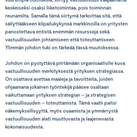
keskeiseksi osaksi liiketoimintaa, pois toiminnan
reunamilta. Samalla tämä siirtymä tarkoittaa sitä, että
säilyttääkseen kilpailukykynsä markkinoilla on yritysten
panostettava entistä enemmän resursseja sekä
vastuullisuuden johtamiseen että toteuttamiseen.
Ylimmän johdon tuki on tärkeää tässä muutoksessa.
Johdon on pystyttävä piirtämään organisaatiolle kuva
vastuullisuuden merkityksestä yrityksen strategiassa.
On osattava asettaa maaleja ja tavoitteita, joiden
ohjaamana jokainen työntekijä pääsee osaltaan
vaikuttamaan yrityksen strategian – ja strategisen
vastuullisuuden – toteuttamista. Tämä vaatii paitsi
näkemyksellisyyttä, myös osaamista ja ymmärrystä
vastuullisuuden alati muuttuvasta ja laajenevasta
kokonaisuudesta.