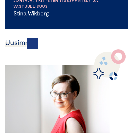
JOHTAJA, YRITYSTEN ITSESÄÄNTELY JA
VASTUULLISUUS
Stina Wikberg
Uusimmat