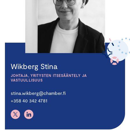
Wikberg Stina
JOHTAJA, YRITYSTEN ITSESÄÄNTELY JA
VASTUULLISUUS
stina.wikberg@chamber.fi
+358 40 342 4781