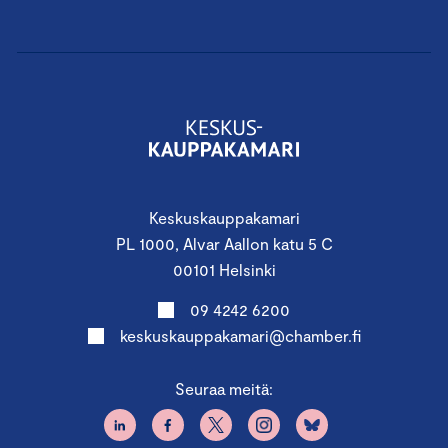
Keskuskauppakamari
PL 1000, Alvar Aallon katu 5 C
00101 Helsinki
09 4242 6200
keskuskauppakamari@chamber.fi
Seuraa meitä: