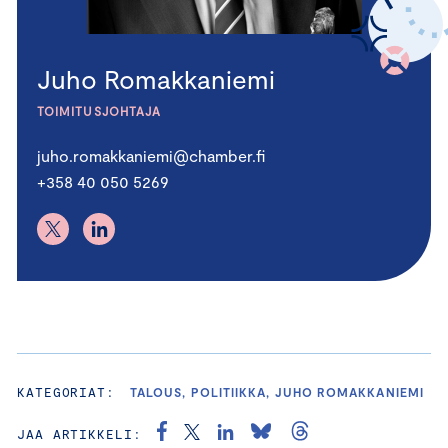
Juho Romakkaniemi
TOIMITUSJOHTAJA
juho.romakkaniemi@chamber.fi
+358 40 050 5269
KATEGORIAT:
TALOUS, POLITIIKKA, JUHO ROMAKKANIEMI
JAA ARTIKKELI: