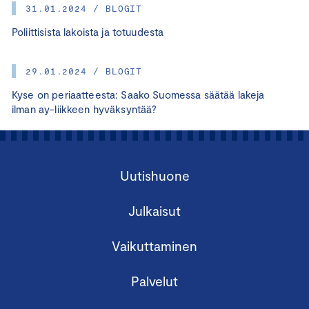
31.01.2024 / BLOGIT
Poliittisista lakoista ja totuudesta
29.01.2024 / BLOGIT
Kyse on periaatteesta: Saako Suomessa säätää lakeja
ilman ay-liikkeen hyväksyntää?
Uutishuone
Julkaisut
Vaikuttaminen
Palvelut