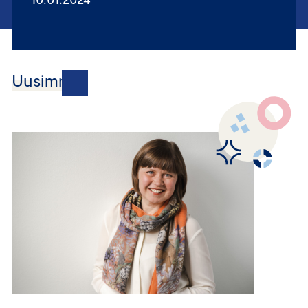
Uusimmat