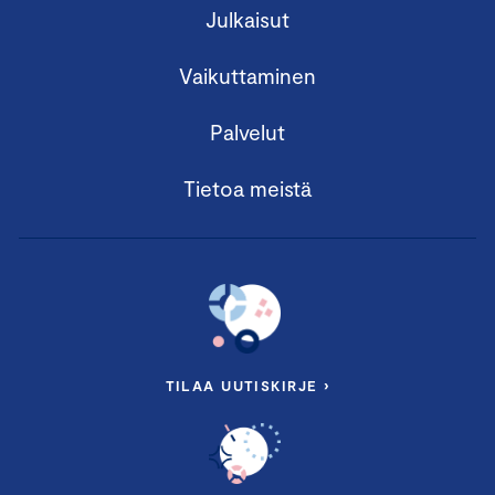
Julkaisut
Vaikuttaminen
Palvelut
Tietoa meistä
TILAA UUTISKIRJE ›