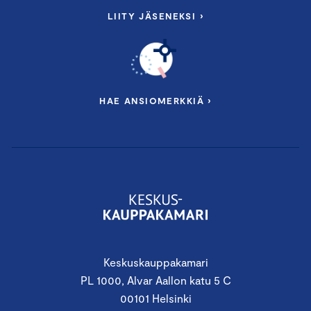
LIITY JÄSENEKSI ›
HAE ANSIOMERKKIÄ ›
Keskuskauppakamari
PL 1000, Alvar Aallon katu 5 C
00101 Helsinki