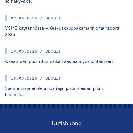
se näkyväksi.
09.06.2026 / BLOGIT
VSME käytännössä – Keskuskauppakamarin oma raportti
2025
19.05.2026 / BLOGIT
Osaamisen puoliintumisaika haastaa myös johtamisen
18.05.2026 / BLOGIT
Suomen raja ei ole ainoa raja, josta meidän pitäisi
huolestua
Uutishuone