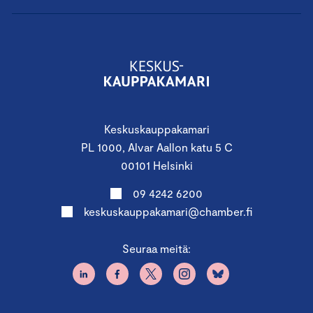
Keskuskauppakamari
PL 1000, Alvar Aallon katu 5 C
00101 Helsinki
09 4242 6200
keskuskauppakamari@chamber.fi
Seuraa meitä: