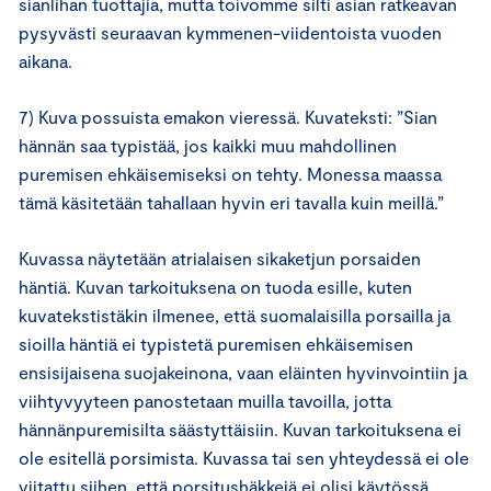
sianlihan tuottajia, mutta toivomme silti asian ratkeavan
pysyvästi seuraavan kymmenen-viidentoista vuoden
aikana.
7) Kuva possuista emakon vieressä. Kuvateksti: ”Sian
hännän saa typistää, jos kaikki muu mahdollinen
puremisen ehkäisemiseksi on tehty. Monessa maassa
tämä käsitetään tahallaan hyvin eri tavalla kuin meillä.”
Kuvassa näytetään atrialaisen sikaketjun porsaiden
häntiä. Kuvan tarkoituksena on tuoda esille, kuten
kuvatekstistäkin ilmenee, että suomalaisilla porsailla ja
sioilla häntiä ei typistetä puremisen ehkäisemisen
ensisijaisena suojakeinona, vaan eläinten hyvinvointiin ja
viihtyvyyteen panostetaan muilla tavoilla, jotta
hännänpuremisilta säästyttäisiin. Kuvan tarkoituksena ei
ole esitellä porsimista. Kuvassa tai sen yhteydessä ei ole
viitattu siihen, että porsitushäkkejä ei olisi käytössä.