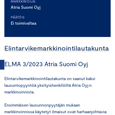
MARKKINOIJA:
Atria Suomi Oyj
PÄÄTÖS:
Ei toimivaltaa
Elintarvike­markkinointilautakunta
ELMA 3/2023 Atria Suomi Oyj
Elintarvikemarkkinointilautakunta on saanut kaksi
lausuntopyyntöä yksityishenkilöiltä Atria Oyj:n
markkinoinnista.
Ensimmäisen lausunnonpyytäjän mukaan
markkinoinnissa käytetyt ilmaisut ovat harhaanjohtavia: