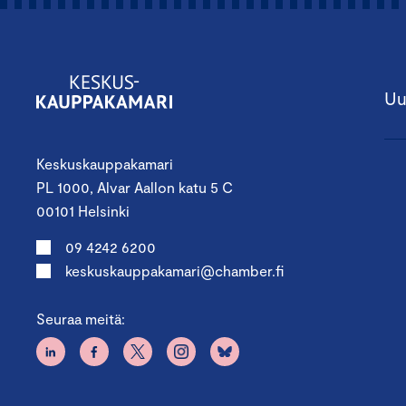
Uu
Keskuskauppakamari
PL 1000, Alvar Aallon katu 5 C
00101 Helsinki
09 4242 6200
keskuskauppakamari@chamber.fi
Seuraa meitä: