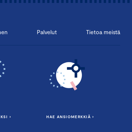
nen
Palvelut
Tietoa meistä
KSI ›
HAE ANSIOMERKKIÄ ›