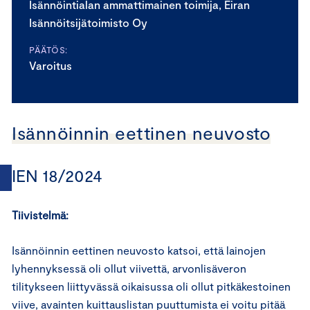
Isännöintialan ammattimainen toimija, Eiran
Isännöitsijätoimisto Oy
PÄÄTÖS:
Varoitus
Isännöinnin eettinen neuvosto
IEN 18/2024
Tiivistelmä:
Isännöinnin eettinen neuvosto katsoi, että lainojen
lyhennyksessä oli ollut viivettä, arvonlisäveron
tilitykseen liittyvässä oikaisussa oli ollut pitkäkestoinen
viive, avainten kuittauslistan puuttumista ei voitu pitää