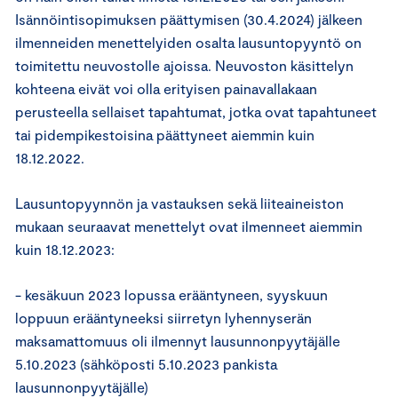
Isännöintisopimuksen päättymisen (30.4.2024) jälkeen
ilmenneiden menettelyiden osalta lausuntopyyntö on
toimitettu neuvostolle ajoissa. Neuvoston käsittelyn
kohteena eivät voi olla erityisen painavallakaan
perusteella sellaiset tapahtumat, jotka ovat tapahtuneet
tai pidempikestoisina päättyneet aiemmin kuin
18.12.2022.
Lausuntopyynnön ja vastauksen sekä liiteaineiston
mukaan seuraavat menettelyt ovat ilmenneet aiemmin
kuin 18.12.2023:
- kesäkuun 2023 lopussa erääntyneen, syyskuun
loppuun erääntyneeksi siirretyn lyhennyserän
maksamattomuus oli ilmennyt lausunnonpyytäjälle
5.10.2023 (sähköposti 5.10.2023 pankista
lausunnonpyytäjälle)