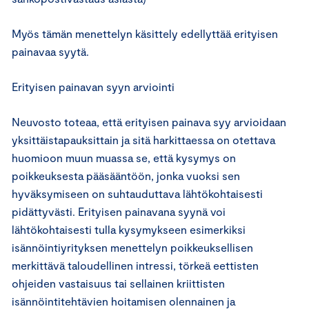
Myös tämän menettelyn käsittely edellyttää erityisen
painavaa syytä.
Erityisen painavan syyn arviointi
Neuvosto toteaa, että erityisen painava syy arvioidaan
yksittäistapauksittain ja sitä harkittaessa on otettava
huomioon muun muassa se, että kysymys on
poikkeuksesta pääsääntöön, jonka vuoksi sen
hyväksymiseen on suhtauduttava lähtökohtaisesti
pidättyvästi. Erityisen painavana syynä voi
lähtökohtaisesti tulla kysymykseen esimerkiksi
isännöintiyrityksen menettelyn poikkeuksellisen
merkittävä taloudellinen intressi, törkeä eettisten
ohjeiden vastaisuus tai sellainen kriittisten
isännöintitehtävien hoitamisen olennainen ja