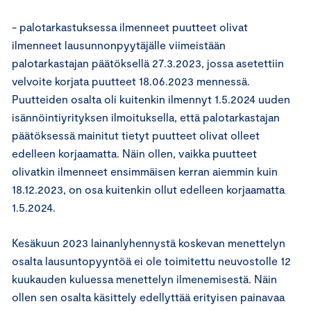
- palotarkastuksessa ilmenneet puutteet olivat
ilmenneet lausunnonpyytäjälle viimeistään
palotarkastajan päätöksellä 27.3.2023, jossa asetettiin
velvoite korjata puutteet 18.06.2023 mennessä.
Puutteiden osalta oli kuitenkin ilmennyt 1.5.2024 uuden
isännöintiyrityksen ilmoituksella, että palotarkastajan
päätöksessä mainitut tietyt puutteet olivat olleet
edelleen korjaamatta. Näin ollen, vaikka puutteet
olivatkin ilmenneet ensimmäisen kerran aiemmin kuin
18.12.2023, on osa kuitenkin ollut edelleen korjaamatta
1.5.2024.
Kesäkuun 2023 lainanlyhennystä koskevan menettelyn
osalta lausuntopyyntöä ei ole toimitettu neuvostolle 12
kuukauden kuluessa menettelyn ilmenemisestä. Näin
ollen sen osalta käsittely edellyttää erityisen painavaa