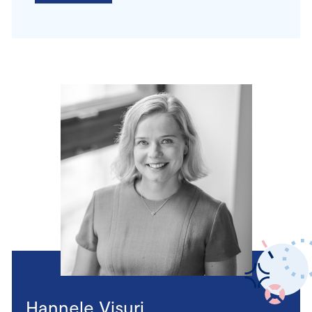
Hannele Visuri