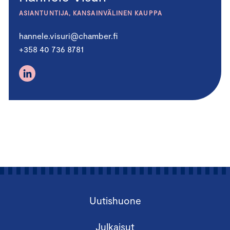
ASIANTUNTIJA, KANSAINVÄLINEN KAUPPA
hannele.visuri@chamber.fi
+358 40 736 8781
Uutishuone
Julkaisut