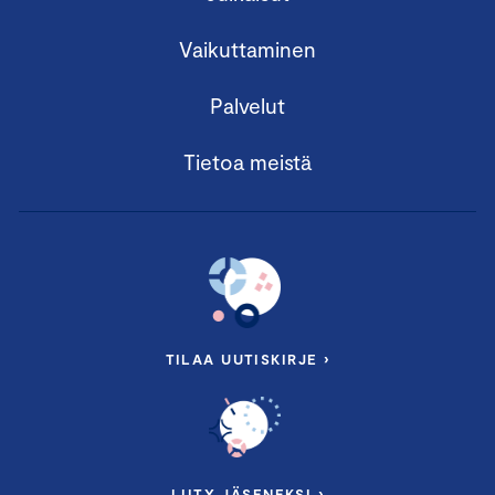
Vaikuttaminen
Palvelut
Tietoa meistä
TILAA UUTISKIRJE ›
LIITY JÄSENEKSI ›