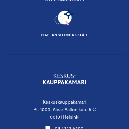
HAE ANSIOMERKKIÄ ›
Keskuskauppakamari
PL 1000, Alvar Aallon katu 5 C
00101 Helsinki
09 4242 6200