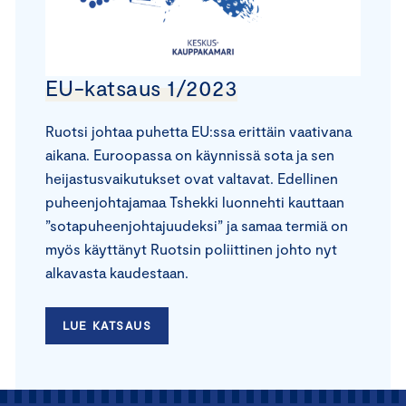
EU-katsaus 1/2023
Ruotsi johtaa puhetta EU:ssa erittäin vaativana
aikana. Euroopassa on käynnissä sota ja sen
heijastusvaikutukset ovat valtavat. Edellinen
puheenjohtajamaa Tshekki luonnehti kauttaan
”sotapuheenjohtajuudeksi” ja samaa termiä on
myös käyttänyt Ruotsin poliittinen johto nyt
alkavasta kaudestaan.
LUE KATSAUS