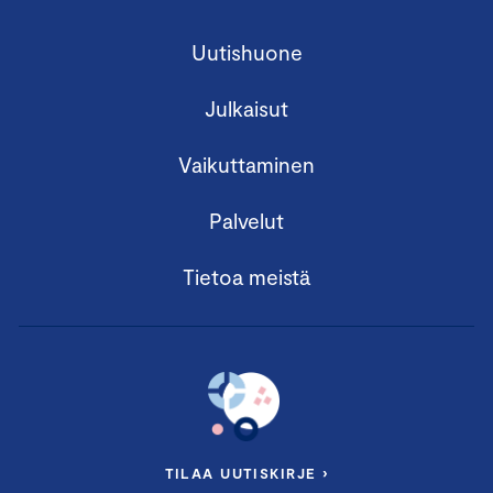
Uutishuone
Julkaisut
Vaikuttaminen
Palvelut
Tietoa meistä
TILAA UUTISKIRJE ›