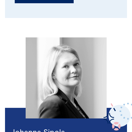
Johanna Sipola