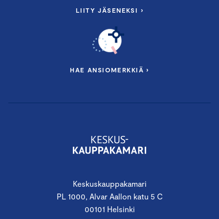
LIITY JÄSENEKSI ›
HAE ANSIOMERKKIÄ ›
Keskuskauppakamari
PL 1000, Alvar Aallon katu 5 C
00101 Helsinki