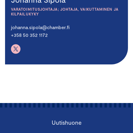
VARATOIMITUSJOHTAJA; JOHTAJA, VAIKUTTAMINEN JA
KILPAILUKYKY
johanna.sipola@chamber.fi
+358 50 352 1172
Uutishuone