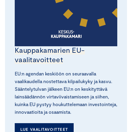
Kauppakamarien EU-
vaalitavoitteet
EU:n agendan keskiöön on seuraavalla
vaalikaudella nostettava kilpailukyky ja kasvu.
Sääntelytulvan jälkeen EU:n on keskityttävä
lainsäädännön virtaviivaistamiseen ja siihen,
kuinka EU pystyy houkuttelemaan investointeja,
innovaatioita ja osaamista.
LUE VAALITAVOITTEET