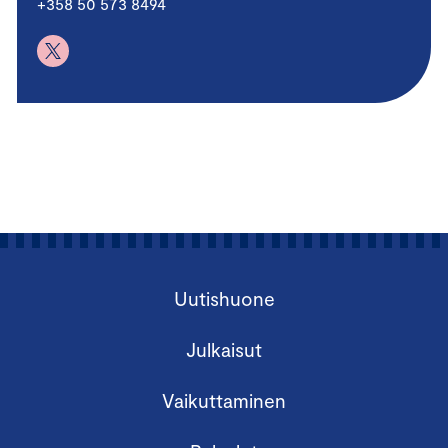
+358 50 573 8494
Uutishuone
Julkaisut
Vaikuttaminen