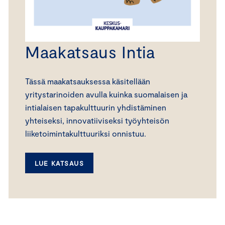
Maakatsaus Intia
Tässä maakatsauksessa käsitellään
yritystarinoiden avulla kuinka suomalaisen ja
intialaisen tapakulttuurin yhdistäminen
yhteiseksi, innovatiiviseksi työyhteisön
liiketoimintakulttuuriksi onnistuu.
LUE KATSAUS