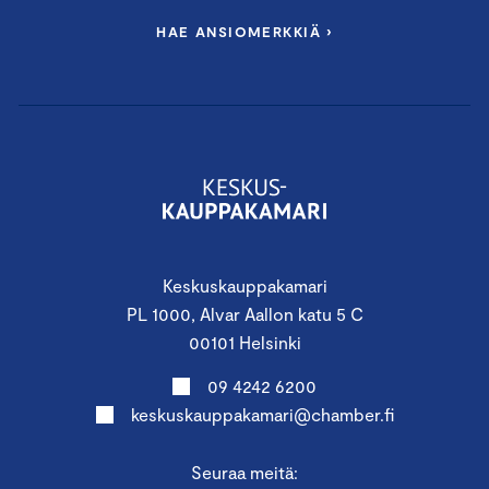
HAE ANSIOMERKKIÄ ›
Keskuskauppakamari
PL 1000, Alvar Aallon katu 5 C
00101 Helsinki
09 4242 6200
keskuskauppakamari@chamber.fi
Seuraa meitä: