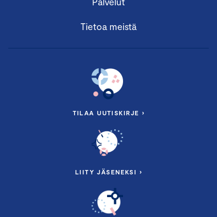
Palvelut
Tietoa meistä
TILAA UUTISKIRJE ›
LIITY JÄSENEKSI ›