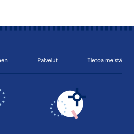
nen
Palvelut
Tietoa meistä