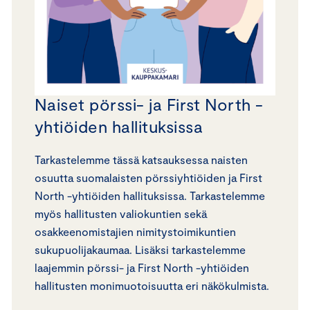
Naiset pörssi- ja First North -
yhtiöiden hallituksissa
Tarkastelemme tässä katsauksessa naisten
osuutta suomalaisten pörssiyhtiöiden ja First
North -yhtiöiden hallituksissa. Tarkastelemme
myös hallitusten valiokuntien sekä
osakkeenomistajien nimitystoimikuntien
sukupuolijakaumaa. Lisäksi tarkastelemme
laajemmin pörssi- ja First North -yhtiöiden
hallitusten monimuotoisuutta eri näkökulmista.