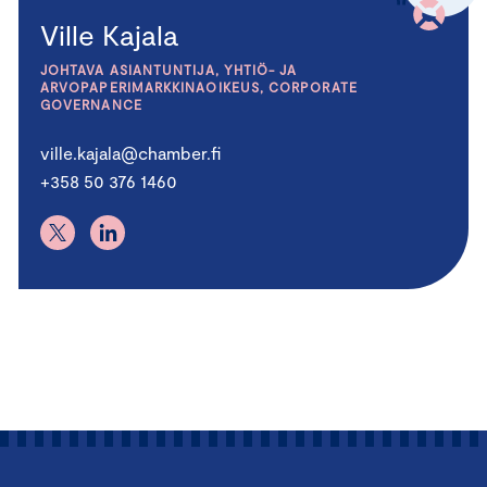
Ville Kajala
JOHTAVA ASIANTUNTIJA, YHTIÖ- JA
ARVOPAPERIMARKKINAOIKEUS, CORPORATE
GOVERNANCE
ville.kajala@chamber.fi
+358 50 376 1460