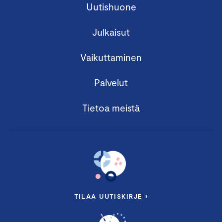
Uutishuone
Julkaisut
Vaikuttaminen
Palvelut
Tietoa meistä
TILAA UUTISKIRJE ›