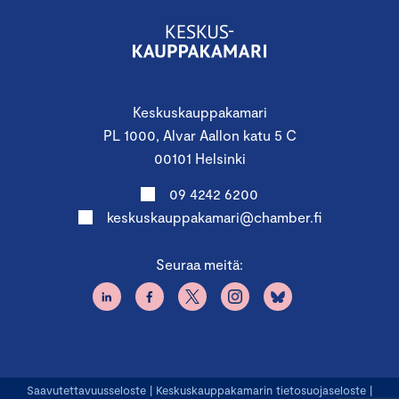
Keskuskauppakamari
PL 1000, Alvar Aallon katu 5 C
00101 Helsinki
09 4242 6200
keskuskauppakamari@chamber.fi
Seuraa meitä:
Saavutettavuusseloste
|
Keskuskauppakamarin tietosuojaseloste
|