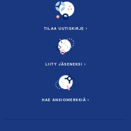
TILAA UUTISKIRJE ›
LIITY JÄSENEKSI ›
HAE ANSIOMERKKIÄ ›