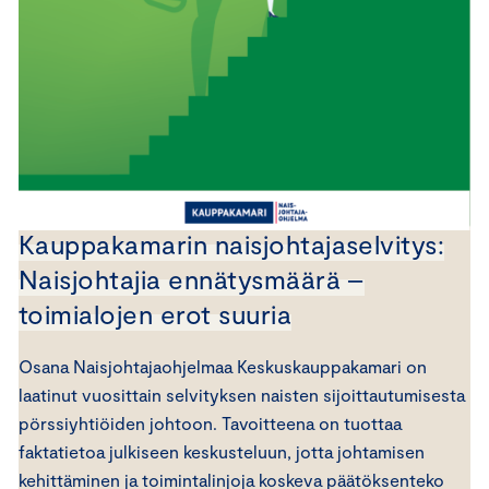
Kauppakamarin naisjohtajaselvitys:
Naisjohtajia ennätysmäärä –
toimialojen erot suuria
Osana Naisjohtajaohjelmaa Keskuskauppakamari on
laatinut vuosittain selvityksen naisten sijoittautumisesta
pörssiyhtiöiden johtoon. Tavoitteena on tuottaa
faktatietoa julkiseen keskusteluun, jotta johtamisen
kehittäminen ja toimintalinjoja koskeva päätöksenteko