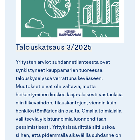
Talouskatsaus 3/2025
Yritysten arviot suhdannetilanteesta ovat
synkistyneet kauppamarien tuoreessa
talouskyselyssä verrattuna kevääseen.
Muutokset eivät ole valtavia, mutta
heikentyminen koskee laaja-alaisesti vastauksia
niin liikevaihdon, tilauskantojen, viennin kuin
henkilöstömäärienkin osalta. Omalla toimialalla
vallitsevia yleistunnelmia luonnehditaan
pessimistisesti. Yrityksissä riittää silti uskoa
siihen, että pidemmällä aikavälillä suhdanne on