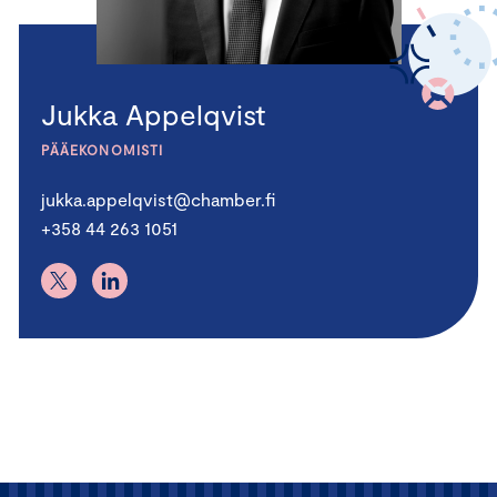
Jukka Appelqvist
PÄÄEKONOMISTI
jukka.appelqvist@chamber.fi
+358 44 263 1051