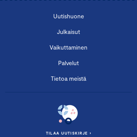
Uutishuone
Julkaisut
Vaikuttaminen
Palvelut
Tietoa meistä
TILAA UUTISKIRJE ›