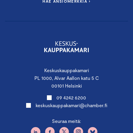
HAE ANSIOMERKKIÄ ›
Keskuskauppakamari
PL 1000, Alvar Aallon katu 5 C
00101 Helsinki
09 4242 6200
keskuskauppakamari@chamber.fi
Seuraa meitä: