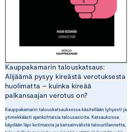
Kauppakamarin talouskatsaus:
Alijäämä pysyy kireästä verotuksesta
huolimatta – kuinka kireää
palkansaajan verotus on?
Kauppakamarin talouskatsauksessa käsitellään lyhyesti ja
ytimekkäästi ajankohtaisia talousasioita. Katsauksissa
käydään läpi kotimaista ja kansainvälistä taloustilannetta,