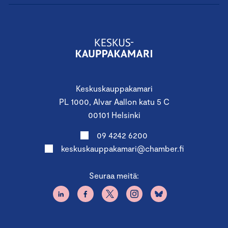
Keskuskauppakamari
PL 1000, Alvar Aallon katu 5 C
00101 Helsinki
09 4242 6200
keskuskauppakamari@chamber.fi
Seuraa meitä: