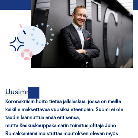
Uusimmat
Koronakriisin hoito tietää jälkilaskua, jossa on meille
kaikille maksettavaa vuosiksi eteenpäin. Suomi ei ole
taudin laannuttua enää entisensä,
mutta Keskuskauppakamarin toimitusjohtaja Juho
Romakkaniemi muistuttaa muutoksen olevan myös