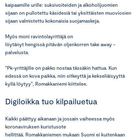
kaipaamille urille: suksivoiteiden ja alkoholijuomien
sijaan on pullotettu käsidesiä tai yksittäisten muoviosien
sijaan valmistettu kokonaisia suojamaskeja.
Myös moni ravintolayrittäjä on
löytänyt hengissä pitävän oljenkorren take away -
palvelusta.
”Pk-yrittäjille on pakko nostaa tässäkin hattua. Kun
edessä on kova paikka, niin sitkeyttä ja kekseliäisyyttä
kyllä löytyy”, Romakkaniemi kiittelee.
Digiloikka tuo kilpailuetua
Kaikki päättyy aikanaan ja jossain vaiheessa myös
koronaviruksen kuristusote
hellittää. Romakkaniemen mukaan Suomi ei kuitenkaan