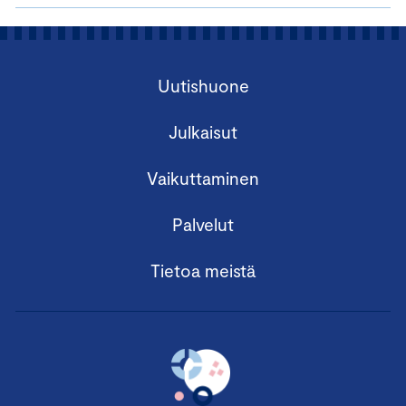
Uutishuone
Julkaisut
Vaikuttaminen
Palvelut
Tietoa meistä