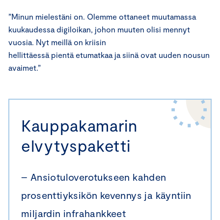
”Minun mielestäni on. Olemme ottaneet muutamassa
kuukaudessa digiloikan, johon muuten olisi mennyt
vuosia. Nyt meillä on kriisin
hellittäessä pientä etumatkaa ja siinä ovat uuden nousun
avaimet.”
Kauppakamarin
elvytyspaketti
– Ansiotuloverotukseen kahden
prosenttiyksikön kevennys ja käyntiin
miljardin infrahankkeet