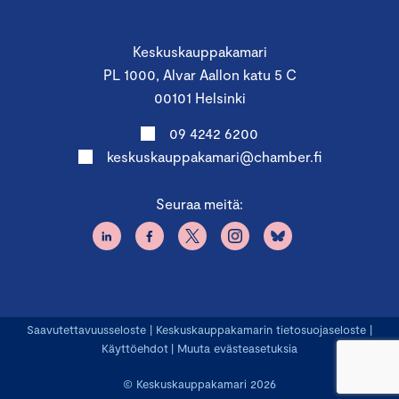
Keskuskauppakamari
PL 1000, Alvar Aallon katu 5 C
00101 Helsinki
09 4242 6200
keskuskauppakamari@chamber.fi
Seuraa meitä:
Saavutettavuusseloste
|
Keskuskauppakamarin tietosuojaseloste
|
Käyttöehdot
|
Muuta evästeasetuksia
© Keskuskauppakamari 2026