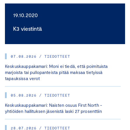
19.10.2020
K3 viestintä
07.08.2026 / TIEDOTTEET
Keskuskauppakamari: Moni ei tiedä, että poimituista
marjoista tai pullopanteista pitää maksaa tietyissä
tapauksissa verot
05.08.2026 / TIEDOTTEET
Keskuskauppakamari: Naisten osuus First North -
yhtiöiden hallituksen jäsenistä laski 27 prosenttiin
28.07.2026 / TIEDOTTEET