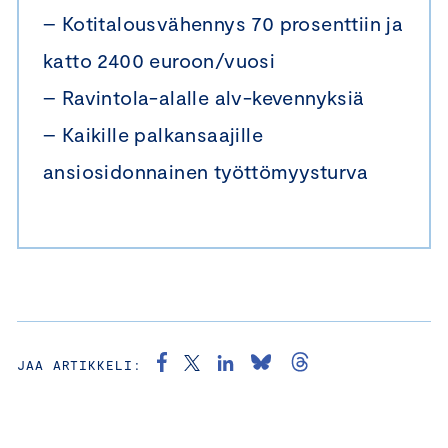
– Kotitalousvähennys 70 prosenttiin ja
katto 2400 euroon/vuosi
– Ravintola-alalle alv-kevennyksiä
– Kaikille palkansaajille
ansiosidonnainen työttömyysturva
JAA ARTIKKELI: