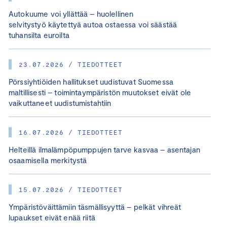
Autokuume voi yllättää – huolellinen
selvitystyö käytettyä autoa ostaessa voi säästää
tuhansilta euroilta
23.07.2026 / TIEDOTTEET
Pörssiyhtiöiden hallitukset uudistuvat Suomessa
maltillisesti – toimintaympäristön muutokset eivät ole
vaikuttaneet uudistumistahtiin
16.07.2026 / TIEDOTTEET
Helteillä ilmalämpöpumppujen tarve kasvaa – asentajan
osaamisella merkitystä
15.07.2026 / TIEDOTTEET
Ympäristöväittämiin täsmällisyyttä – pelkät vihreät
lupaukset eivät enää riitä