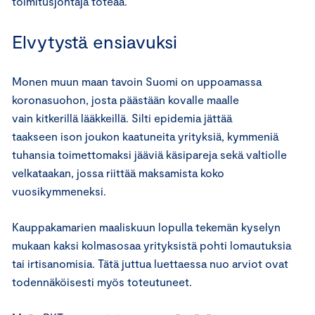
toimitusjohtaja toteaa.
Elvytystä ensiavuksi
Monen muun maan tavoin Suomi on uppoamassa
koronasuohon, josta päästään kovalle maalle
vain kitkerillä lääkkeillä. Silti epidemia jättää
taakseen ison joukon kaatuneita yrityksiä, kymmeniä
tuhansia toimettomaksi jääviä käsipareja sekä valtiolle
velkataakan, jossa riittää maksamista koko
vuosikymmeneksi.
Kauppakamarien maaliskuun lopulla tekemän kyselyn
mukaan kaksi kolmasosaa yrityksistä pohti lomautuksia
tai irtisanomisia. Tätä juttua luettaessa nuo arviot ovat
todennäköisesti myös toteutuneet.