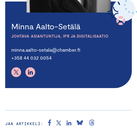
Minna Aalto-Setälä
JOHTAVA ASIANTUNTIJA, IPR JA DIGITALISAATIO
minna.aalto-setala@chamber.fi
+358 44 032 0054
JAA ARTIKKELI: