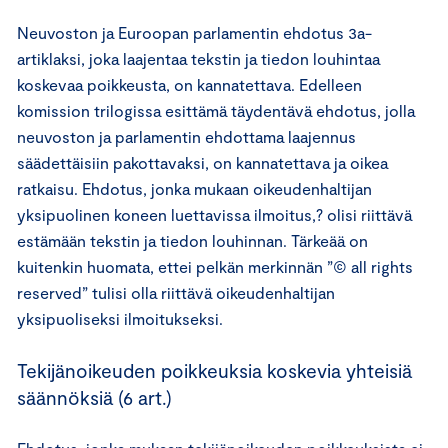
Neuvoston ja Euroopan parlamentin ehdotus 3a-
artiklaksi, joka laajentaa tekstin ja tiedon louhintaa
koskevaa poikkeusta, on kannatettava. Edelleen
komission trilogissa esittämä täydentävä ehdotus, jolla
neuvoston ja parlamentin ehdottama laajennus
säädettäisiin pakottavaksi, on kannatettava ja oikea
ratkaisu. Ehdotus, jonka mukaan oikeudenhaltijan
yksipuolinen koneen luettavissa ilmoitus,? olisi riittävä
estämään tekstin ja tiedon louhinnan. Tärkeää on
kuitenkin huomata, ettei pelkän merkinnän ”© all rights
reserved” tulisi olla riittävä oikeudenhaltijan
yksipuoliseksi ilmoitukseksi.
Tekijänoikeuden poikkeuksia koskevia yhteisiä
säännöksiä (6 art.)