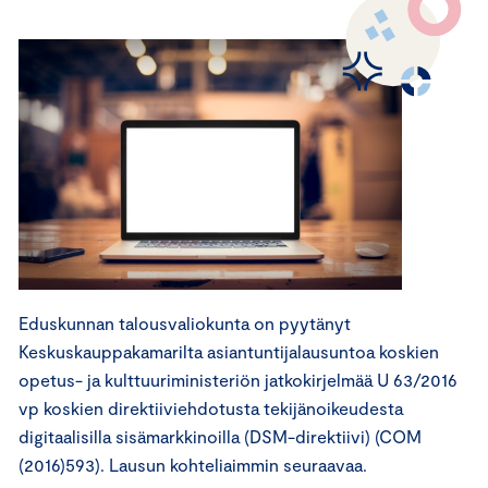
Eduskunnan talousvaliokunta on pyytänyt
Keskuskauppakamarilta asiantuntijalausuntoa koskien
opetus- ja kulttuuriministeriön jatkokirjelmää U 63/2016
vp koskien direktiiviehdotusta tekijänoikeudesta
digitaalisilla sisämarkkinoilla (DSM-direktiivi) (COM
(2016)593). Lausun kohteliaimmin seuraavaa.