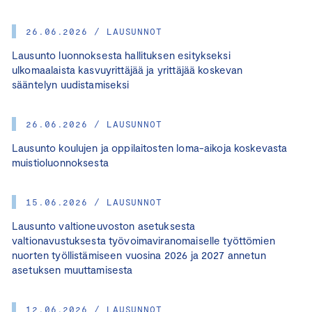
26.06.2026 / LAUSUNNOT
Lausunto luonnoksesta hallituksen esitykseksi
ulkomaalaista kasvuyrittäjää ja yrittäjää koskevan
sääntelyn uudistamiseksi
26.06.2026 / LAUSUNNOT
Lausunto koulujen ja oppilaitosten loma-aikoja koskevasta
muistioluonnoksesta
15.06.2026 / LAUSUNNOT
Lausunto valtioneuvoston asetuksesta
valtionavustuksesta työvoimaviranomaiselle työttömien
nuorten työllistämiseen vuosina 2026 ja 2027 annetun
asetuksen muuttamisesta
12.06.2026 / LAUSUNNOT