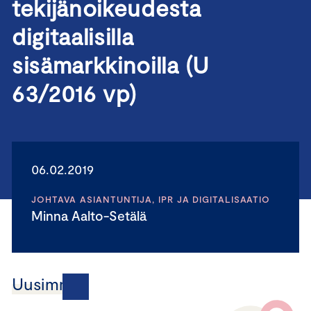
tekijänoikeudesta
digitaalisilla
sisämarkkinoilla (U
63/2016 vp)
06.02.2019
JOHTAVA ASIANTUNTIJA, IPR JA DIGITALISAATIO
Minna Aalto-Setälä
Uusimmat