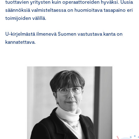
tuottavien yritysten kuin operaattoreiden hyväksi. Uusia
säännöksiä valmisteltaessa on huomioitava tasapaino eri
toimijoiden välillä.
U-kirjelmästä ilmenevä Suomen vastustava kanta on
kannatettava.