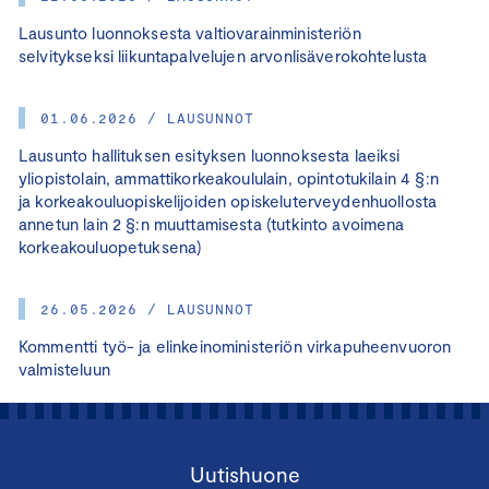
Lausunto luonnoksesta valtiovarainministeriön
selvitykseksi liikuntapalvelujen arvonlisäverokohtelusta
01.06.2026 / LAUSUNNOT
Lausunto hallituksen esityksen luonnoksesta laeiksi
yliopistolain, ammattikorkeakoululain, opintotukilain 4 §:n
ja korkeakouluopiskelijoiden opiskeluterveydenhuollosta
annetun lain 2 §:n muuttamisesta (tutkinto avoimena
korkeakouluopetuksena)
26.05.2026 / LAUSUNNOT
Kommentti työ- ja elinkeinoministeriön virkapuheenvuoron
valmisteluun
Uutishuone