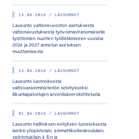
15.06.2026 / LAUSUNNOT
Lausunto valtioneuvoston asetuksesta
valtionavustuksesta työvoimaviranomaiselle
työttömien nuorten työllistämiseen vuosina
2026 ja 2027 annetun asetuksen
muuttamisesta
12.06.2026 / LAUSUNNOT
Lausunto luonnoksesta
valtiovarainministeriön selvitykseksi
liikuntapalvelujen arvonlisäverokohtelusta
01.06.2026 / LAUSUNNOT
Lausunto hallituksen esityksen luonnoksesta
laeiksi yliopistolain, ammattikorkeakoululain,
opintotukilain 4 §:n ja