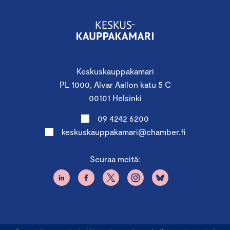
Keskuskauppakamari
PL 1000, Alvar Aallon katu 5 C
00101 Helsinki
09 4242 6200
keskuskauppakamari@chamber.fi
Seuraa meitä: