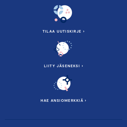
TILAA UUTISKIRJE ›
LIITY JÄSENEKSI ›
HAE ANSIOMERKKIÄ ›