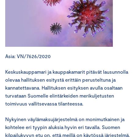
Asia: VN/7626/2020
Keskuskauppamari ja kauppakamarit pitävät lausunnolla
olevaa hallituksen esitystä erittäin perusteltuna ja
kannatettavana. Hallituksen esityksen avulla osaltaan
turvataan Suomelle elintärkeiden merikuljetusten
toimivuus vallitsevassa tilanteessa.
Nykyinen väylämaksujärjestelmä on monimutkainen ja
kohtelee eri tyypin aluksia hyvin eri tavalla. Suomen
kilpailukyvyn etu on, että meillä on käytössä järjestelmä,