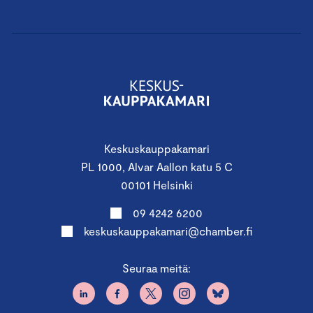
Keskuskauppakamari
PL 1000, Alvar Aallon katu 5 C
00101 Helsinki
09 4242 6200
keskuskauppakamari@chamber.fi
Seuraa meitä: