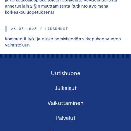
annetun lain 2 §:n muuttamisesta (tutkinto avoimena
korkeakouluopetuksena)
26.05.2026 / LAUSUNNOT
Kommentti työ- ja elinkeinoministeriön virkapuheenvuoron
valmisteluun
Uutishuone
Julkaisut
Vaikuttaminen
Palvelut