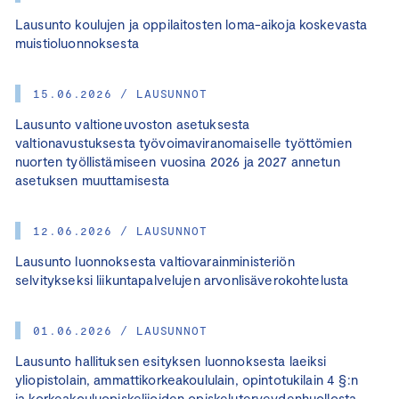
Lausunto koulujen ja oppilaitosten loma-aikoja koskevasta
muistioluonnoksesta
15.06.2026 / LAUSUNNOT
Lausunto valtioneuvoston asetuksesta
valtionavustuksesta työvoimaviranomaiselle työttömien
nuorten työllistämiseen vuosina 2026 ja 2027 annetun
asetuksen muuttamisesta
12.06.2026 / LAUSUNNOT
Lausunto luonnoksesta valtiovarainministeriön
selvitykseksi liikuntapalvelujen arvonlisäverokohtelusta
01.06.2026 / LAUSUNNOT
Lausunto hallituksen esityksen luonnoksesta laeiksi
yliopistolain, ammattikorkeakoululain, opintotukilain 4 §:n
ja korkeakouluopiskelijoiden opiskeluterveydenhuollosta