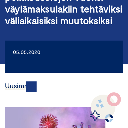
väylämaksulakiin tehtäviksi
väliaikaisiksi muutoksiksi
05.05.2020
Uusimmat