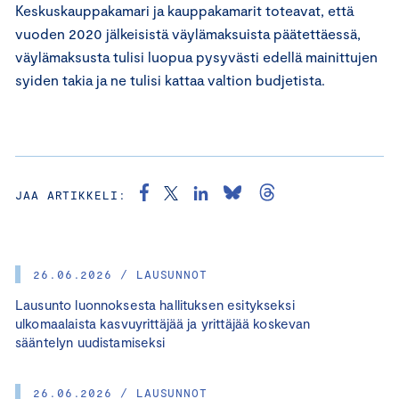
Keskuskauppakamari ja kauppakamarit toteavat, että
vuoden 2020 jälkeisistä väylämaksuista päätettäessä,
väylämaksusta tulisi luopua pysyvästi edellä mainittujen
syiden takia ja ne tulisi kattaa valtion budjetista.
JAA ARTIKKELI:
26.06.2026 / LAUSUNNOT
Lausunto luonnoksesta hallituksen esitykseksi
ulkomaalaista kasvuyrittäjää ja yrittäjää koskevan
sääntelyn uudistamiseksi
26.06.2026 / LAUSUNNOT